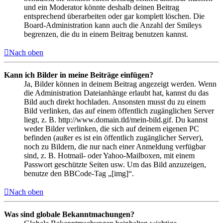
und ein Moderator könnte deshalb deinen Beitrag
entsprechend überarbeiten oder gar komplett löschen. Die
Board-Administration kann auch die Anzahl der Smileys
begrenzen, die du in einem Beitrag benutzen kannst.
Nach oben
Kann ich Bilder in meine Beiträge einfügen?
Ja, Bilder können in deinem Beitrag angezeigt werden. Wenn
die Administration Dateianhänge erlaubt hat, kannst du das
Bild auch direkt hochladen. Ansonsten musst du zu einem
Bild verlinken, das auf einem öffentlich zugänglichen Server
liegt, z. B. http://www.domain.tld/mein-bild.gif. Du kannst
weder Bilder verlinken, die sich auf deinem eigenen PC
befinden (außer es ist ein öffentlich zugänglicher Server),
noch zu Bildern, die nur nach einer Anmeldung verfügbar
sind, z. B. Hotmail- oder Yahoo-Mailboxen, mit einem
Passwort geschützte Seiten usw. Um das Bild anzuzeigen,
benutze den BBCode-Tag „[img]“.
Nach oben
Was sind globale Bekanntmachungen?