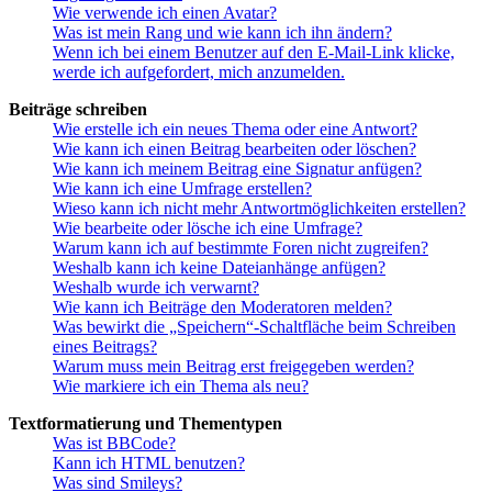
Wie verwende ich einen Avatar?
Was ist mein Rang und wie kann ich ihn ändern?
Wenn ich bei einem Benutzer auf den E-Mail-Link klicke,
werde ich aufgefordert, mich anzumelden.
Beiträge schreiben
Wie erstelle ich ein neues Thema oder eine Antwort?
Wie kann ich einen Beitrag bearbeiten oder löschen?
Wie kann ich meinem Beitrag eine Signatur anfügen?
Wie kann ich eine Umfrage erstellen?
Wieso kann ich nicht mehr Antwortmöglichkeiten erstellen?
Wie bearbeite oder lösche ich eine Umfrage?
Warum kann ich auf bestimmte Foren nicht zugreifen?
Weshalb kann ich keine Dateianhänge anfügen?
Weshalb wurde ich verwarnt?
Wie kann ich Beiträge den Moderatoren melden?
Was bewirkt die „Speichern“-Schaltfläche beim Schreiben
eines Beitrags?
Warum muss mein Beitrag erst freigegeben werden?
Wie markiere ich ein Thema als neu?
Textformatierung und Thementypen
Was ist BBCode?
Kann ich HTML benutzen?
Was sind Smileys?