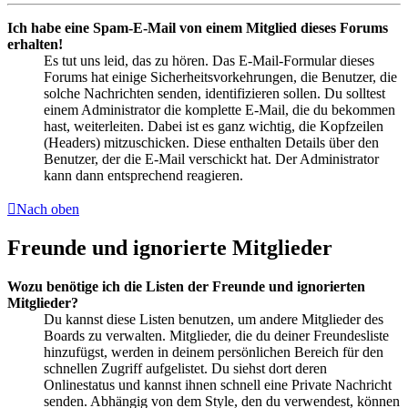
Ich habe eine Spam-E-Mail von einem Mitglied dieses Forums
erhalten!
Es tut uns leid, das zu hören. Das E-Mail-Formular dieses
Forums hat einige Sicherheitsvorkehrungen, die Benutzer, die
solche Nachrichten senden, identifizieren sollen. Du solltest
einem Administrator die komplette E-Mail, die du bekommen
hast, weiterleiten. Dabei ist es ganz wichtig, die Kopfzeilen
(Headers) mitzuschicken. Diese enthalten Details über den
Benutzer, der die E-Mail verschickt hat. Der Administrator
kann dann entsprechend reagieren.
Nach oben
Freunde und ignorierte Mitglieder
Wozu benötige ich die Listen der Freunde und ignorierten
Mitglieder?
Du kannst diese Listen benutzen, um andere Mitglieder des
Boards zu verwalten. Mitglieder, die du deiner Freundesliste
hinzufügst, werden in deinem persönlichen Bereich für den
schnellen Zugriff aufgelistet. Du siehst dort deren
Onlinestatus und kannst ihnen schnell eine Private Nachricht
senden. Abhängig von dem Style, den du verwendest, können