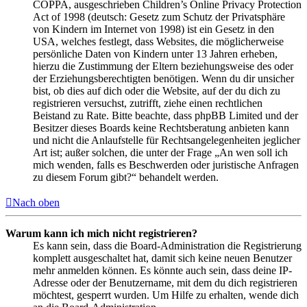
COPPA, ausgeschrieben Children’s Online Privacy Protection
Act of 1998 (deutsch: Gesetz zum Schutz der Privatsphäre
von Kindern im Internet von 1998) ist ein Gesetz in den
USA, welches festlegt, dass Websites, die möglicherweise
persönliche Daten von Kindern unter 13 Jahren erheben,
hierzu die Zustimmung der Eltern beziehungsweise des oder
der Erziehungsberechtigten benötigen. Wenn du dir unsicher
bist, ob dies auf dich oder die Website, auf der du dich zu
registrieren versuchst, zutrifft, ziehe einen rechtlichen
Beistand zu Rate. Bitte beachte, dass phpBB Limited und der
Besitzer dieses Boards keine Rechtsberatung anbieten kann
und nicht die Anlaufstelle für Rechtsangelegenheiten jeglicher
Art ist; außer solchen, die unter der Frage „An wen soll ich
mich wenden, falls es Beschwerden oder juristische Anfragen
zu diesem Forum gibt?“ behandelt werden.
Nach oben
Warum kann ich mich nicht registrieren?
Es kann sein, dass die Board-Administration die Registrierung
komplett ausgeschaltet hat, damit sich keine neuen Benutzer
mehr anmelden können. Es könnte auch sein, dass deine IP-
Adresse oder der Benutzername, mit dem du dich registrieren
möchtest, gesperrt wurden. Um Hilfe zu erhalten, wende dich