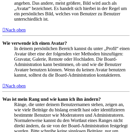
angeben. Das andere, meist größere, Bild wird auch als
„Avatar“ bezeichnet. Es handelt sich hierbei in der Regel um
ein persönliches Bild, welches von Benutzer zu Benutzer
unterschiedlich ist.
Nach oben
Wie verwende ich einen Avatar?
In deinem persönlichen Bereich kannst du unter „Profil“ einen
Avatar über eine der folgenden vier Methoden hinzufügen:
Gravatar, Galerie, Remote oder Hochladen. Die Board-
Administration kann bestimmen, ob und wie die Benutzer
Avatare benutzen können. Wenn du keinen Avatar benutzen
kannst, solltest du die Board-Administration kontaktieren.
Nach oben
Was ist mein Rang und wie kann ich ihn ändern?
Ränge, die unter deinem Benutzernamen stehen, zeigen an,
wie viele Beiträge du bislang erstellt hast oder identifizieren
bestimmte Benutzer wie Moderatoren und Administratoren.
Normalerweise kannst du den Wortlaut eines Ranges nicht
direkt ändern, da sie von der Board-Administration festgelegt
wurden. Bitte schreibe keine sinnlosen Beiträge, nur um