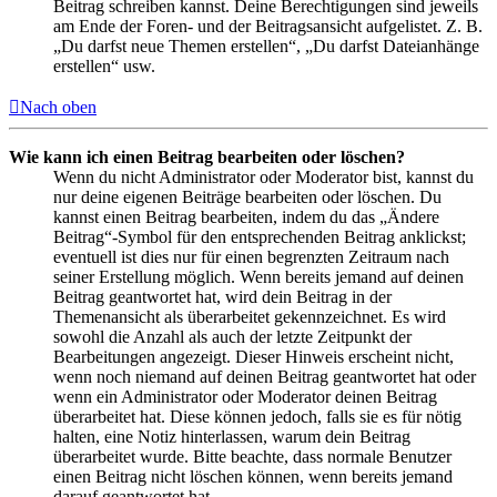
Beitrag schreiben kannst. Deine Berechtigungen sind jeweils
am Ende der Foren- und der Beitragsansicht aufgelistet. Z. B.
„Du darfst neue Themen erstellen“, „Du darfst Dateianhänge
erstellen“ usw.
Nach oben
Wie kann ich einen Beitrag bearbeiten oder löschen?
Wenn du nicht Administrator oder Moderator bist, kannst du
nur deine eigenen Beiträge bearbeiten oder löschen. Du
kannst einen Beitrag bearbeiten, indem du das „Ändere
Beitrag“-Symbol für den entsprechenden Beitrag anklickst;
eventuell ist dies nur für einen begrenzten Zeitraum nach
seiner Erstellung möglich. Wenn bereits jemand auf deinen
Beitrag geantwortet hat, wird dein Beitrag in der
Themenansicht als überarbeitet gekennzeichnet. Es wird
sowohl die Anzahl als auch der letzte Zeitpunkt der
Bearbeitungen angezeigt. Dieser Hinweis erscheint nicht,
wenn noch niemand auf deinen Beitrag geantwortet hat oder
wenn ein Administrator oder Moderator deinen Beitrag
überarbeitet hat. Diese können jedoch, falls sie es für nötig
halten, eine Notiz hinterlassen, warum dein Beitrag
überarbeitet wurde. Bitte beachte, dass normale Benutzer
einen Beitrag nicht löschen können, wenn bereits jemand
darauf geantwortet hat.