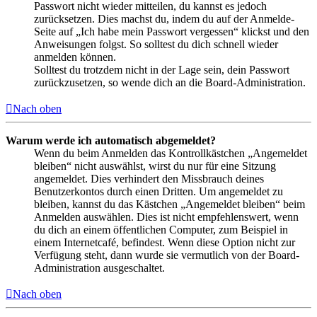
Passwort nicht wieder mitteilen, du kannst es jedoch
zurücksetzen. Dies machst du, indem du auf der Anmelde-
Seite auf „Ich habe mein Passwort vergessen“ klickst und den
Anweisungen folgst. So solltest du dich schnell wieder
anmelden können.
Solltest du trotzdem nicht in der Lage sein, dein Passwort
zurückzusetzen, so wende dich an die Board-Administration.
Nach oben
Warum werde ich automatisch abgemeldet?
Wenn du beim Anmelden das Kontrollkästchen „Angemeldet
bleiben“ nicht auswählst, wirst du nur für eine Sitzung
angemeldet. Dies verhindert den Missbrauch deines
Benutzerkontos durch einen Dritten. Um angemeldet zu
bleiben, kannst du das Kästchen „Angemeldet bleiben“ beim
Anmelden auswählen. Dies ist nicht empfehlenswert, wenn
du dich an einem öffentlichen Computer, zum Beispiel in
einem Internetcafé, befindest. Wenn diese Option nicht zur
Verfügung steht, dann wurde sie vermutlich von der Board-
Administration ausgeschaltet.
Nach oben