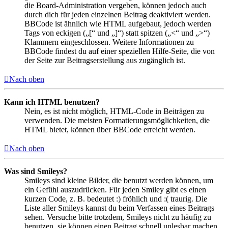
die Board-Administration vergeben, können jedoch auch
durch dich für jeden einzelnen Beitrag deaktiviert werden.
BBCode ist ähnlich wie HTML aufgebaut, jedoch werden
Tags von eckigen („[“ und „]“) statt spitzen („<“ und „>“)
Klammern eingeschlossen. Weitere Informationen zu
BBCode findest du auf einer speziellen Hilfe-Seite, die von
der Seite zur Beitragserstellung aus zugänglich ist.
Nach oben
Kann ich HTML benutzen?
Nein, es ist nicht möglich, HTML-Code in Beiträgen zu
verwenden. Die meisten Formatierungsmöglichkeiten, die
HTML bietet, können über BBCode erreicht werden.
Nach oben
Was sind Smileys?
Smileys sind kleine Bilder, die benutzt werden können, um
ein Gefühl auszudrücken. Für jeden Smiley gibt es einen
kurzen Code, z. B. bedeutet :) fröhlich und :( traurig. Die
Liste aller Smileys kannst du beim Verfassen eines Beitrags
sehen. Versuche bitte trotzdem, Smileys nicht zu häufig zu
benutzen, sie können einen Beitrag schnell unlesbar machen