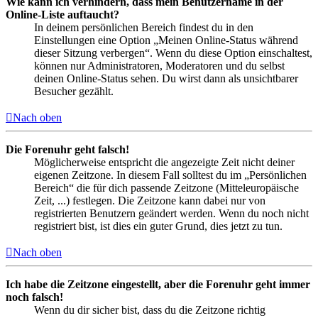
Wie kann ich verhindern, dass mein Benutzername in der
Online-Liste auftaucht?
In deinem persönlichen Bereich findest du in den
Einstellungen eine Option „Meinen Online-Status während
dieser Sitzung verbergen“. Wenn du diese Option einschaltest,
können nur Administratoren, Moderatoren und du selbst
deinen Online-Status sehen. Du wirst dann als unsichtbarer
Besucher gezählt.
Nach oben
Die Forenuhr geht falsch!
Möglicherweise entspricht die angezeigte Zeit nicht deiner
eigenen Zeitzone. In diesem Fall solltest du im „Persönlichen
Bereich“ die für dich passende Zeitzone (Mitteleuropäische
Zeit, ...) festlegen. Die Zeitzone kann dabei nur von
registrierten Benutzern geändert werden. Wenn du noch nicht
registriert bist, ist dies ein guter Grund, dies jetzt zu tun.
Nach oben
Ich habe die Zeitzone eingestellt, aber die Forenuhr geht immer
noch falsch!
Wenn du dir sicher bist, dass du die Zeitzone richtig