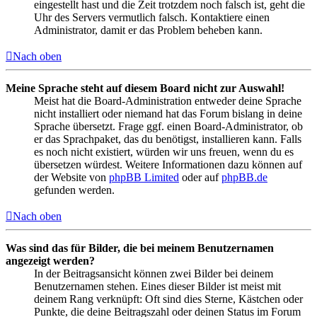
eingestellt hast und die Zeit trotzdem noch falsch ist, geht die
Uhr des Servers vermutlich falsch. Kontaktiere einen
Administrator, damit er das Problem beheben kann.
Nach oben
Meine Sprache steht auf diesem Board nicht zur Auswahl!
Meist hat die Board-Administration entweder deine Sprache
nicht installiert oder niemand hat das Forum bislang in deine
Sprache übersetzt. Frage ggf. einen Board-Administrator, ob
er das Sprachpaket, das du benötigst, installieren kann. Falls
es noch nicht existiert, würden wir uns freuen, wenn du es
übersetzen würdest. Weitere Informationen dazu können auf
der Website von
phpBB Limited
oder auf
phpBB.de
gefunden werden.
Nach oben
Was sind das für Bilder, die bei meinem Benutzernamen
angezeigt werden?
In der Beitragsansicht können zwei Bilder bei deinem
Benutzernamen stehen. Eines dieser Bilder ist meist mit
deinem Rang verknüpft: Oft sind dies Sterne, Kästchen oder
Punkte, die deine Beitragszahl oder deinen Status im Forum