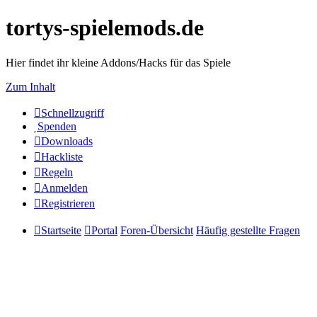
tortys-spielemods.de
Hier findet ihr kleine Addons/Hacks für das Spiele
Zum Inhalt
Schnellzugriff
Spenden
Downloads
Hackliste
Regeln
Anmelden
Registrieren
Startseite
Portal
Foren-Übersicht
Häufig gestellte Fragen