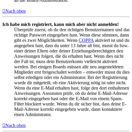
an die Board-Administration.
Nach oben
Ich habe mich registriert, kann mich aber nicht anmelden!
Überprüfe zuerst, ob du den richtigen Benutzernamen und das
richtige Passwort eingegeben hast. Wenn diese stimmen, dann
gibt es zwei Möglichkeiten. Wenn
COPPA
aktiviert ist und du
angegeben hast, dass du unter 13 Jahre alt bist, musst du bzw.
einer deiner Eltern oder deiner Erziehungsberechtigten den
Anweisungen folgen, die du erhalten hast. Wenn dies nicht
der Fall ist, muss dein Benutzerkonto vielleicht aktiviert
werden. Bei einigen Boards müssen alle neu angemeldeten
Mitglieder erst freigeschaltet werden – entweder musst du dies
selbst erledigen oder ein Administrator. Bei der Registrierung
wurde dir mitgeteilt, ob eine Aktivierung nötig ist oder nicht.
Wenn du eine E-Mail erhalten hast, folge den dort enthaltenen
Anweisungen. Ansonsten prüfe, ob du deine E-Mail-Adresse
korrekt eingegeben hast oder die E-Mail von einem Spam-
Filter blockiert wurde. Wenn du dir sicher bist, dass deine E-
Mail-Adresse korrekt eingegeben wurde, dann kontaktiere
einen Administrator.
Nach oben