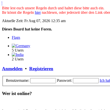
Bitte lest euch unsere Regeln durch und haltet diese bitte auch ein.
Ihr könnt die Regeln
hier
nachlesen, oder jederzeit über den Link obe
Aktuelle Zeit: Fr Aug 07, 2026 12:35 am
Dieses Board hat keine Foren.
Flags
5 Users
2 Users
Anmelden
•
Registrieren
Benutzername:
Passwort:
Ich ha
Wer ist online?