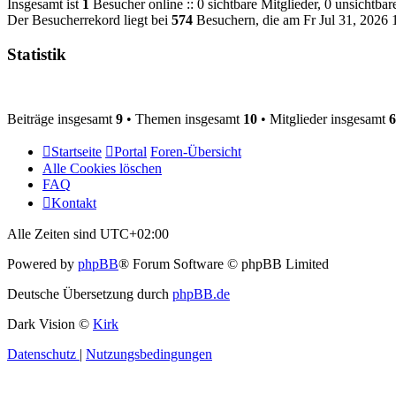
Insgesamt ist
1
Besucher online :: 0 sichtbare Mitglieder, 0 unsichtba
Der Besucherrekord liegt bei
574
Besuchern, die am Fr Jul 31, 2026 1
Statistik
Beiträge insgesamt
9
• Themen insgesamt
10
• Mitglieder insgesamt
6
Startseite
Portal
Foren-Übersicht
Alle Cookies löschen
FAQ
Kontakt
Alle Zeiten sind
UTC+02:00
Powered by
phpBB
® Forum Software © phpBB Limited
Deutsche Übersetzung durch
phpBB.de
Dark Vision ©
Kirk
Datenschutz
|
Nutzungsbedingungen