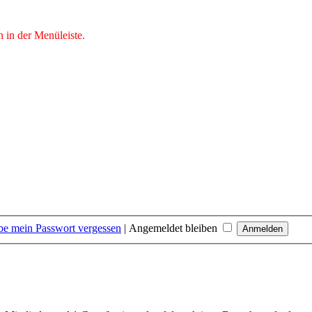
n in der Menüleiste.
be mein Passwort vergessen
|
Angemeldet bleiben