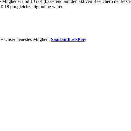
re Mitglieder und 1 Gast (basierend auf den aktiven Besuchern der letzt
0:18 pm gleichzeitig online waren.
• Unser neuestes Mitglied:
SaarlandLetsPlay