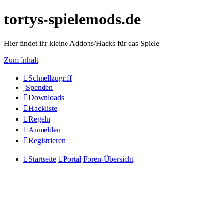
tortys-spielemods.de
Hier findet ihr kleine Addons/Hacks für das Spiele
Zum Inhalt
Schnellzugriff
Spenden
Downloads
Hackliste
Regeln
Anmelden
Registrieren
Startseite
Portal
Foren-Übersicht