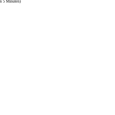
en 5 Minuten)