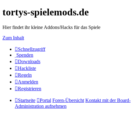
tortys-spielemods.de
Hier findet ihr kleine Addons/Hacks für das Spiele
Zum Inhalt
Schnellzugriff
Spenden
Downloads
Hackliste
Regeln
Anmelden
Registrieren
Startseite
Portal
Foren-Übersicht
Kontakt mit der Board-
Administration aufnehmen