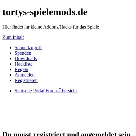
tortys-spielemods.de
Hier findet ihr kleine Addons/Hacks für das Spiele
Zum Inhalt
Schnellzugriff
Spenden
Downloads
Hackliste
Regeln
Anmelden
Registrieren
Startseite
Portal
Foren-Übersicht
Du musst registriert und angemeldet sein,