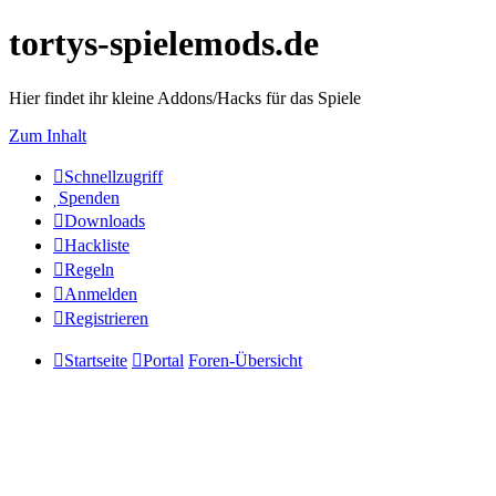
tortys-spielemods.de
Hier findet ihr kleine Addons/Hacks für das Spiele
Zum Inhalt
Schnellzugriff
Spenden
Downloads
Hackliste
Regeln
Anmelden
Registrieren
Startseite
Portal
Foren-Übersicht