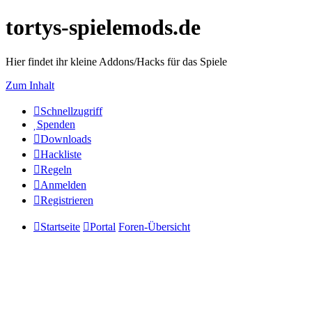
tortys-spielemods.de
Hier findet ihr kleine Addons/Hacks für das Spiele
Zum Inhalt
Schnellzugriff
Spenden
Downloads
Hackliste
Regeln
Anmelden
Registrieren
Startseite
Portal
Foren-Übersicht