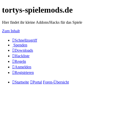
tortys-spielemods.de
Hier findet ihr kleine Addons/Hacks für das Spiele
Zum Inhalt
Schnellzugriff
Spenden
Downloads
Hackliste
Regeln
Anmelden
Registrieren
Startseite
Portal
Foren-Übersicht