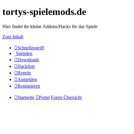
tortys-spielemods.de
Hier findet ihr kleine Addons/Hacks für das Spiele
Zum Inhalt
Schnellzugriff
Spenden
Downloads
Hackliste
Regeln
Anmelden
Registrieren
Startseite
Portal
Foren-Übersicht