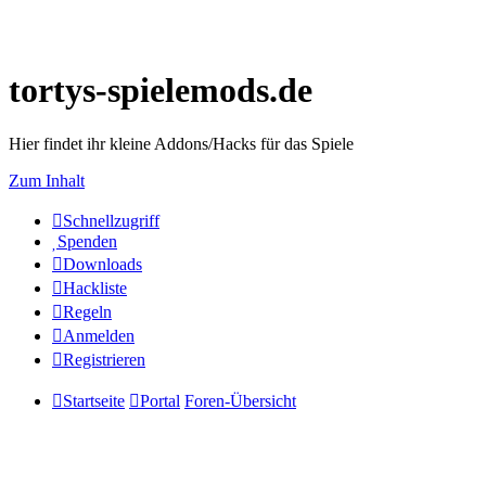
tortys-spielemods.de
Hier findet ihr kleine Addons/Hacks für das Spiele
Zum Inhalt
Schnellzugriff
Spenden
Downloads
Hackliste
Regeln
Anmelden
Registrieren
Startseite
Portal
Foren-Übersicht