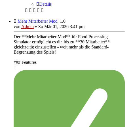
Details
Mehr Mitarbeiter Mod
1.0
von
Admin
»
So Mär 01, 2026 3:41 pm
Der **Mehr Mitarbeiter Mod** für Food Processing
Simulator ermöglicht es dir, bis zu **30 Mitarbeiter**
gleichzeitig einzustellen - weit mehr als die Standard-
Begrenzung des Spiels!
### Features
-