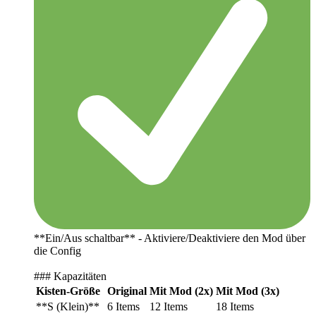
**Ein/Aus schaltbar** - Aktiviere/Deaktiviere den Mod über
die Config
### Kapazitäten
Kisten-Größe
Original
Mit Mod (2x)
Mit Mod (3x)
**S (Klein)**
6 Items
12 Items
18 Items