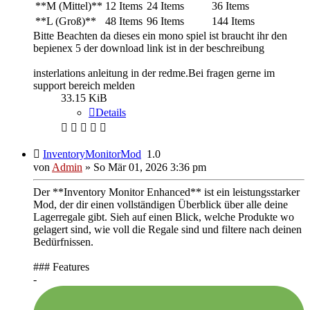
**M (Mittel)**
12 Items
24 Items
36 Items
**L (Groß)**
48 Items
96 Items
144 Items
Bitte Beachten da dieses ein mono spiel ist braucht ihr den
bepienex 5 der download link ist in der beschreibung
insterlations anleitung in der redme.Bei fragen gerne im
support bereich melden
33.15 KiB
Details
InventoryMonitorMod
1.0
von
Admin
»
So Mär 01, 2026 3:36 pm
Der **Inventory Monitor Enhanced** ist ein leistungsstarker
Mod, der dir einen vollständigen Überblick über alle deine
Lagerregale gibt. Sieh auf einen Blick, welche Produkte wo
gelagert sind, wie voll die Regale sind und filtere nach deinen
Bedürfnissen.
### Features
-