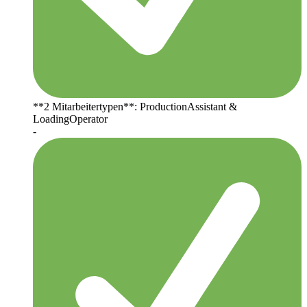
**2 Mitarbeitertypen**: ProductionAssistant &
LoadingOperator
-