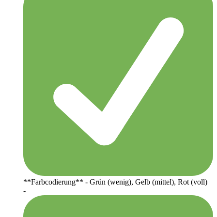
**Farbcodierung** - Grün (wenig), Gelb (mittel), Rot (voll)
-