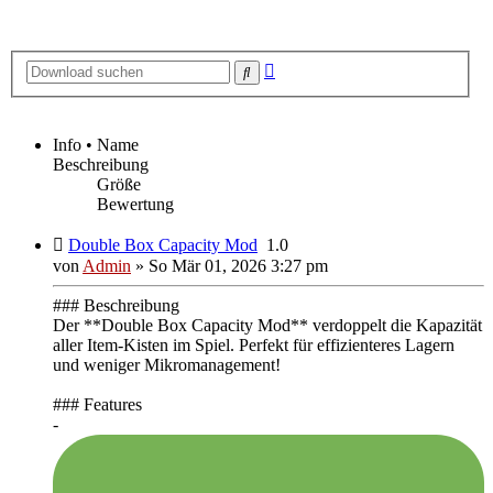
Erweiterte
Suche
Suche
Info • Name
Beschreibung
Größe
Bewertung
Double Box Capacity Mod
1.0
von
Admin
»
So Mär 01, 2026 3:27 pm
### Beschreibung
Der **Double Box Capacity Mod** verdoppelt die Kapazität
aller Item-Kisten im Spiel. Perfekt für effizienteres Lagern
und weniger Mikromanagement!
### Features
-