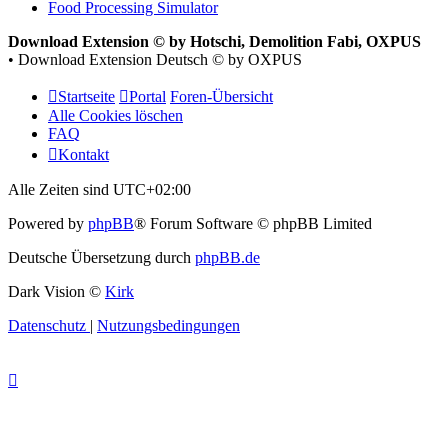
Food Processing Simulator
Download Extension © by Hotschi, Demolition Fabi, OXPUS
• Download Extension Deutsch © by OXPUS
Startseite
Portal
Foren-Übersicht
Alle Cookies löschen
FAQ
Kontakt
Alle Zeiten sind
UTC+02:00
Powered by
phpBB
® Forum Software © phpBB Limited
Deutsche Übersetzung durch
phpBB.de
Dark Vision ©
Kirk
Datenschutz
|
Nutzungsbedingungen