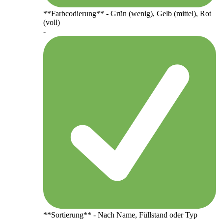
**Farbcodierung** - Grün (wenig), Gelb (mittel), Rot
(voll)
-
**Sortierung** - Nach Name, Füllstand oder Typ