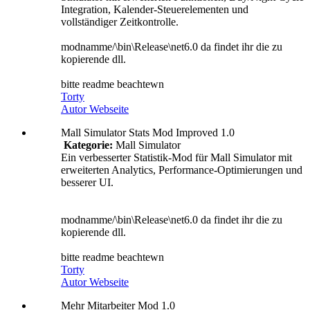
Integration, Kalender-Steuerelementen und
vollständiger Zeitkontrolle.
modnamme/\bin\Release\net6.0 da findet ihr die zu
kopierende dll.
bitte readme beachtewn
Torty
Autor Webseite
Mall Simulator Stats Mod Improved 1.0
Kategorie:
Mall Simulator
Ein verbesserter Statistik-Mod für Mall Simulator mit
erweiterten Analytics, Performance-Optimierungen und
besserer UI.
modnamme/\bin\Release\net6.0 da findet ihr die zu
kopierende dll.
bitte readme beachtewn
Torty
Autor Webseite
Mehr Mitarbeiter Mod 1.0