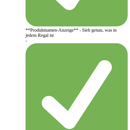
**Produktnamen-Anzeige** - Sieh genau, was in
jedem Regal ist
-