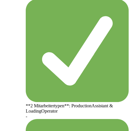
**2 Mitarbeitertypen**: ProductionAssistant &
LoadingOperator
-