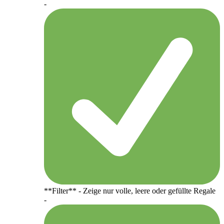
-
**Filter** - Zeige nur volle, leere oder gefüllte Regale
-