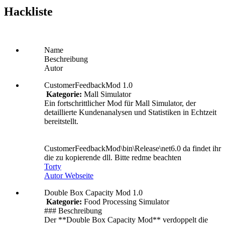
Hackliste
Name
Beschreibung
Autor
CustomerFeedbackMod 1.0
Kategorie:
Mall Simulator
Ein fortschrittlicher Mod für Mall Simulator, der
detaillierte Kundenanalysen und Statistiken in Echtzeit
bereitstellt.
CustomerFeedbackMod\bin\Release\net6.0 da findet ihr
die zu kopierende dll. Bitte redme beachten
Torty
Autor Webseite
Double Box Capacity Mod 1.0
Kategorie:
Food Processing Simulator
### Beschreibung
Der **Double Box Capacity Mod** verdoppelt die