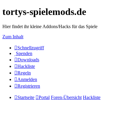
tortys-spielemods.de
Hier findet ihr kleine Addons/Hacks für das Spiele
Zum Inhalt
Schnellzugriff
Spenden
Downloads
Hackliste
Regeln
Anmelden
Registrieren
Startseite
Portal
Foren-Übersicht
Hackliste