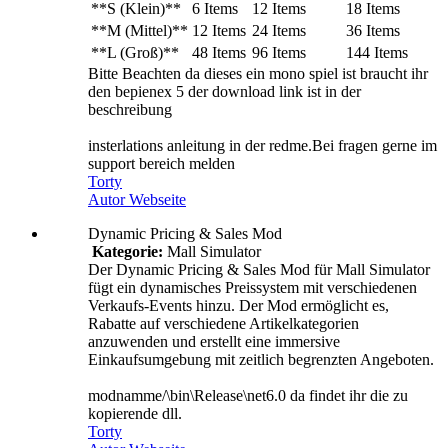
**S (Klein)**
6 Items
12 Items
18 Items
**M (Mittel)**
12 Items
24 Items
36 Items
**L (Groß)**
48 Items
96 Items
144 Items
Bitte Beachten da dieses ein mono spiel ist braucht ihr
den bepienex 5 der download link ist in der
beschreibung
insterlations anleitung in der redme.Bei fragen gerne im
support bereich melden
Torty
Autor Webseite
Dynamic Pricing & Sales Mod
Kategorie:
Mall Simulator
Der Dynamic Pricing & Sales Mod für Mall Simulator
fügt ein dynamisches Preissystem mit verschiedenen
Verkaufs-Events hinzu. Der Mod ermöglicht es,
Rabatte auf verschiedene Artikelkategorien
anzuwenden und erstellt eine immersive
Einkaufsumgebung mit zeitlich begrenzten Angeboten.
modnamme/\bin\Release\net6.0 da findet ihr die zu
kopierende dll.
Torty