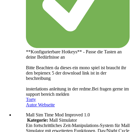
**Konfigurierbare Hotkeys** - Passe die Tasten an
deine Bedürfnisse an
Bitte Beachten da dieses ein mono spiel ist braucht ihr
den bepienex 5 der download link ist in der
beschreibung
insterlations anleitung in der redme.Bei fragen gerne im
support bereich melden
Torty
Autor Webseite
Mall Sim Time Mod Improved 1.0
Kategorie:
Mall Simulator
Ein fortschrittliches Zeit-Manipulations-System für Mall
Simulator mit erweiterten Funktionen, Day/Night Cycle