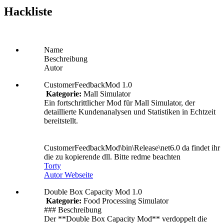
Hackliste
Name
Beschreibung
Autor
CustomerFeedbackMod 1.0
Kategorie:
Mall Simulator
Ein fortschrittlicher Mod für Mall Simulator, der
detaillierte Kundenanalysen und Statistiken in Echtzeit
bereitstellt.
CustomerFeedbackMod\bin\Release\net6.0 da findet ihr
die zu kopierende dll. Bitte redme beachten
Torty
Autor Webseite
Double Box Capacity Mod 1.0
Kategorie:
Food Processing Simulator
### Beschreibung
Der **Double Box Capacity Mod** verdoppelt die