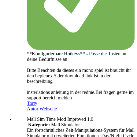
**Konfigurierbare Hotkeys** - Passe die Tasten an
deine Bedürfnisse an
Bitte Beachten da dieses ein mono spiel ist braucht ihr
den bepienex 5 der download link ist in der
beschreibung
insterlations anleitung in der redme.Bei fragen gerne im
support bereich melden
Torty
Autor Webseite
Mall Sim Time Mod Improved 1.0
Kategorie:
Mall Simulator
Ein fortschrittliches Zeit-Manipulations-System für Mall
Simulator mit erweiterten Funktionen, Day/Night Cycle