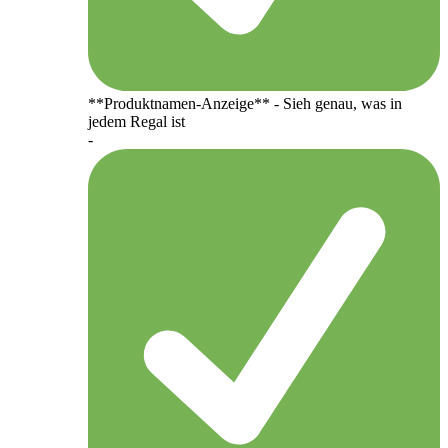
**Produktnamen-Anzeige** - Sieh genau, was in
jedem Regal ist
-