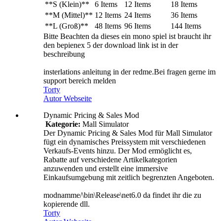
**S (Klein)**
6 Items
12 Items
18 Items
**M (Mittel)**
12 Items
24 Items
36 Items
**L (Groß)**
48 Items
96 Items
144 Items
Bitte Beachten da dieses ein mono spiel ist braucht ihr
den bepienex 5 der download link ist in der
beschreibung
insterlations anleitung in der redme.Bei fragen gerne im
support bereich melden
Torty
Autor Webseite
Dynamic Pricing & Sales Mod
Kategorie:
Mall Simulator
Der Dynamic Pricing & Sales Mod für Mall Simulator
fügt ein dynamisches Preissystem mit verschiedenen
Verkaufs-Events hinzu. Der Mod ermöglicht es,
Rabatte auf verschiedene Artikelkategorien
anzuwenden und erstellt eine immersive
Einkaufsumgebung mit zeitlich begrenzten Angeboten.
modnamme/\bin\Release\net6.0 da findet ihr die zu
kopierende dll.
Torty