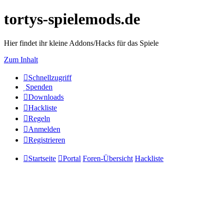
tortys-spielemods.de
Hier findet ihr kleine Addons/Hacks für das Spiele
Zum Inhalt
Schnellzugriff
Spenden
Downloads
Hackliste
Regeln
Anmelden
Registrieren
Startseite
Portal
Foren-Übersicht
Hackliste