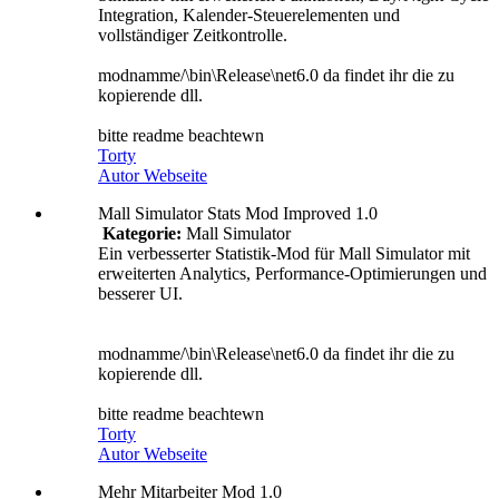
Integration, Kalender-Steuerelementen und
vollständiger Zeitkontrolle.
modnamme/\bin\Release\net6.0 da findet ihr die zu
kopierende dll.
bitte readme beachtewn
Torty
Autor Webseite
Mall Simulator Stats Mod Improved 1.0
Kategorie:
Mall Simulator
Ein verbesserter Statistik-Mod für Mall Simulator mit
erweiterten Analytics, Performance-Optimierungen und
besserer UI.
modnamme/\bin\Release\net6.0 da findet ihr die zu
kopierende dll.
bitte readme beachtewn
Torty
Autor Webseite
Mehr Mitarbeiter Mod 1.0