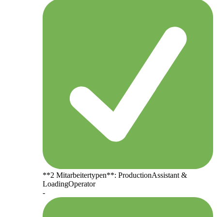
**2 Mitarbeitertypen**: ProductionAssistant &
LoadingOperator
-