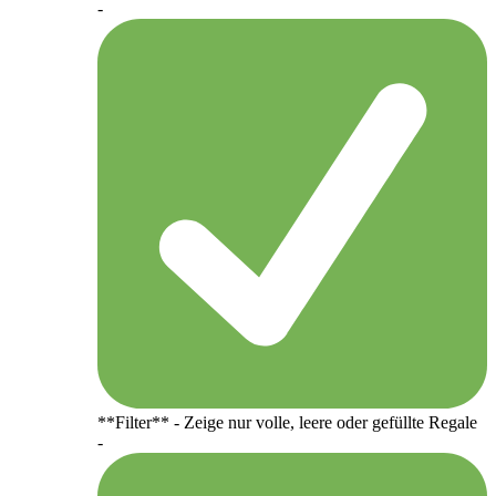
-
**Filter** - Zeige nur volle, leere oder gefüllte Regale
-