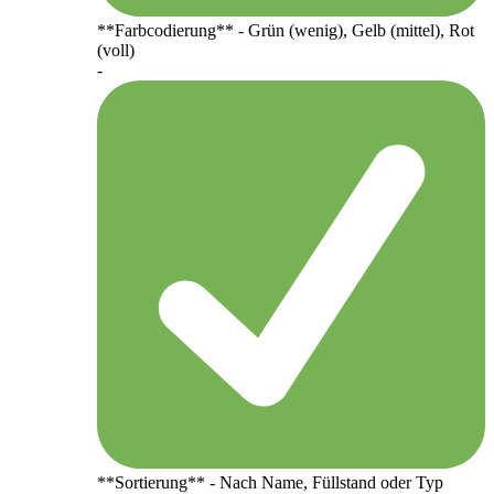
**Farbcodierung** - Grün (wenig), Gelb (mittel), Rot
(voll)
-
**Sortierung** - Nach Name, Füllstand oder Typ