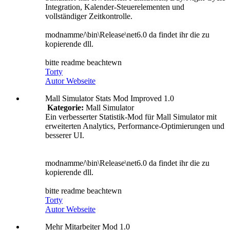
Integration, Kalender-Steuerelementen und
vollständiger Zeitkontrolle.
modnamme/\bin\Release\net6.0 da findet ihr die zu
kopierende dll.
bitte readme beachtewn
Torty
Autor Webseite
Mall Simulator Stats Mod Improved 1.0
Kategorie:
Mall Simulator
Ein verbesserter Statistik-Mod für Mall Simulator mit
erweiterten Analytics, Performance-Optimierungen und
besserer UI.
modnamme/\bin\Release\net6.0 da findet ihr die zu
kopierende dll.
bitte readme beachtewn
Torty
Autor Webseite
Mehr Mitarbeiter Mod 1.0