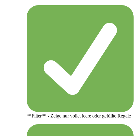
-
**Filter** - Zeige nur volle, leere oder gefüllte Regale
-