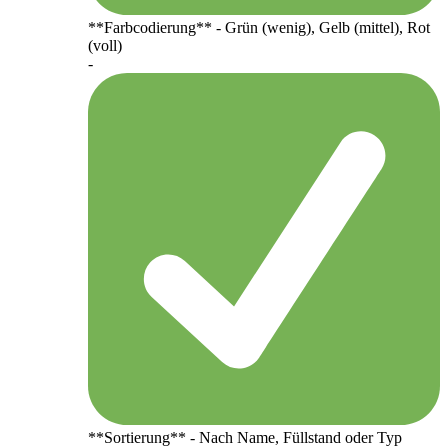
**Farbcodierung** - Grün (wenig), Gelb (mittel), Rot
(voll)
-
**Sortierung** - Nach Name, Füllstand oder Typ