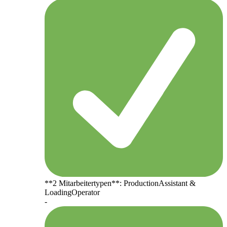
**2 Mitarbeitertypen**: ProductionAssistant &
LoadingOperator
-