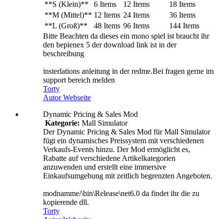
**S (Klein)**
6 Items
12 Items
18 Items
**M (Mittel)**
12 Items
24 Items
36 Items
**L (Groß)**
48 Items
96 Items
144 Items
Bitte Beachten da dieses ein mono spiel ist braucht ihr
den bepienex 5 der download link ist in der
beschreibung
insterlations anleitung in der redme.Bei fragen gerne im
support bereich melden
Torty
Autor Webseite
Dynamic Pricing & Sales Mod
Kategorie:
Mall Simulator
Der Dynamic Pricing & Sales Mod für Mall Simulator
fügt ein dynamisches Preissystem mit verschiedenen
Verkaufs-Events hinzu. Der Mod ermöglicht es,
Rabatte auf verschiedene Artikelkategorien
anzuwenden und erstellt eine immersive
Einkaufsumgebung mit zeitlich begrenzten Angeboten.
modnamme/\bin\Release\net6.0 da findet ihr die zu
kopierende dll.
Torty