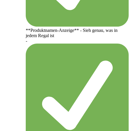
**Produktnamen-Anzeige** - Sieh genau, was in
jedem Regal ist
-