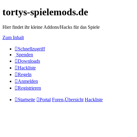
tortys-spielemods.de
Hier findet ihr kleine Addons/Hacks für das Spiele
Zum Inhalt
Schnellzugriff
Spenden
Downloads
Hackliste
Regeln
Anmelden
Registrieren
Startseite
Portal
Foren-Übersicht
Hackliste