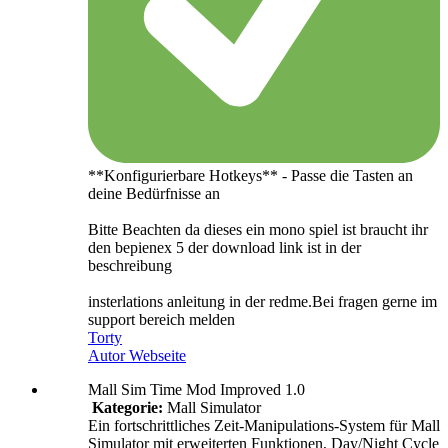
**Konfigurierbare Hotkeys** - Passe die Tasten an
deine Bedürfnisse an
Bitte Beachten da dieses ein mono spiel ist braucht ihr
den bepienex 5 der download link ist in der
beschreibung
insterlations anleitung in der redme.Bei fragen gerne im
support bereich melden
Torty
Autor Webseite
Mall Sim Time Mod Improved 1.0
Kategorie:
Mall Simulator
Ein fortschrittliches Zeit-Manipulations-System für Mall
Simulator mit erweiterten Funktionen, Day/Night Cycle