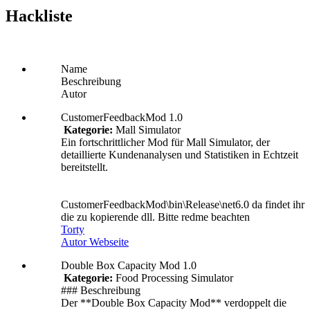
Hackliste
Name
Beschreibung
Autor
CustomerFeedbackMod 1.0
Kategorie:
Mall Simulator
Ein fortschrittlicher Mod für Mall Simulator, der
detaillierte Kundenanalysen und Statistiken in Echtzeit
bereitstellt.
CustomerFeedbackMod\bin\Release\net6.0 da findet ihr
die zu kopierende dll. Bitte redme beachten
Torty
Autor Webseite
Double Box Capacity Mod 1.0
Kategorie:
Food Processing Simulator
### Beschreibung
Der **Double Box Capacity Mod** verdoppelt die