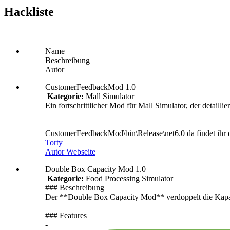
Hackliste
Name
Beschreibung
Autor
CustomerFeedbackMod 1.0
Kategorie:
Mall Simulator
Ein fortschrittlicher Mod für Mall Simulator, der detaillie
CustomerFeedbackMod\bin\Release\net6.0 da findet ihr d
Torty
Autor Webseite
Double Box Capacity Mod 1.0
Kategorie:
Food Processing Simulator
### Beschreibung
Der **Double Box Capacity Mod** verdoppelt die Kapazit
### Features
-