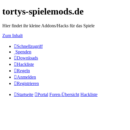
tortys-spielemods.de
Hier findet ihr kleine Addons/Hacks für das Spiele
Zum Inhalt
Schnellzugriff
Spenden
Downloads
Hackliste
Regeln
Anmelden
Registrieren
Startseite
Portal
Foren-Übersicht
Hackliste