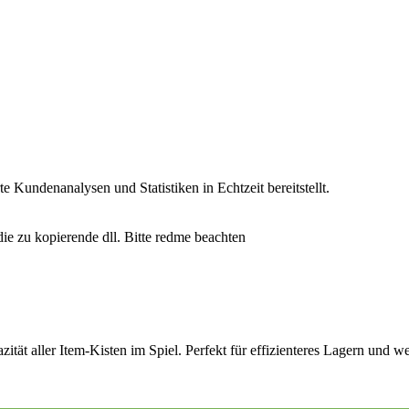
rte Kundenanalysen und Statistiken in Echtzeit bereitstellt.
ie zu kopierende dll. Bitte redme beachten
ät aller Item-Kisten im Spiel. Perfekt für effizienteres Lagern und