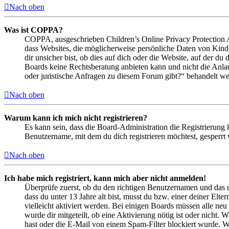
Nach oben
Was ist COPPA?
COPPA, ausgeschrieben Children’s Online Privacy Protection Ac
dass Websites, die möglicherweise persönliche Daten von Kind
dir unsicher bist, ob dies auf dich oder die Website, auf der du 
Boards keine Rechtsberatung anbieten kann und nicht die Anlauf
oder juristische Anfragen zu diesem Forum gibt?“ behandelt w
Nach oben
Warum kann ich mich nicht registrieren?
Es kann sein, dass die Board-Administration die Registrierung
Benutzername, mit dem du dich registrieren möchtest, gesperrt
Nach oben
Ich habe mich registriert, kann mich aber nicht anmelden!
Überprüfe zuerst, ob du den richtigen Benutzernamen und das 
dass du unter 13 Jahre alt bist, musst du bzw. einer deiner Elt
vielleicht aktiviert werden. Bei einigen Boards müssen alle neu
wurde dir mitgeteilt, ob eine Aktivierung nötig ist oder nicht
hast oder die E-Mail von einem Spam-Filter blockiert wurde. We