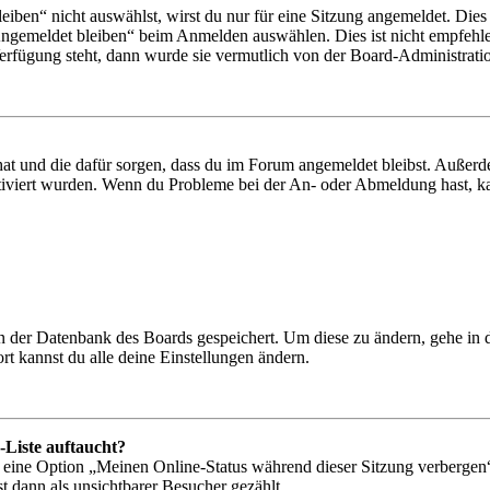
en“ nicht auswählst, wirst du nur für eine Sitzung angemeldet. Dies
Angemeldet bleiben“ beim Anmelden auswählen. Dies ist nicht empfehle
Verfügung steht, dann wurde sie vermutlich von der Board-Administratio
 hat und die dafür sorgen, dass du im Forum angemeldet bleibst. Außer
tiviert wurden. Wenn du Probleme bei der An- oder Abmeldung hast, ka
 in der Datenbank des Boards gespeichert. Um diese zu ändern, gehe in
t kannst du alle deine Einstellungen ändern.
-Liste auftaucht?
n eine Option „Meinen Online-Status während dieser Sitzung verbergen
t dann als unsichtbarer Besucher gezählt.