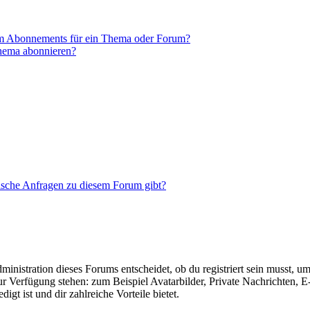
em Abonnements für ein Thema oder Forum?
Thema abonnieren?
tische Anfragen zu diesem Forum gibt?
istration dieses Forums entscheidet, ob du registriert sein musst, um Be
zur Verfügung stehen: zum Beispiel Avatarbilder, Private Nachrichten, 
igt ist und dir zahlreiche Vorteile bietet.