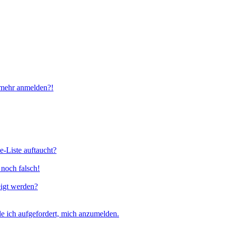
t mehr anmelden?!
e-Liste auftaucht?
 noch falsch!
eigt werden?
e ich aufgefordert, mich anzumelden.