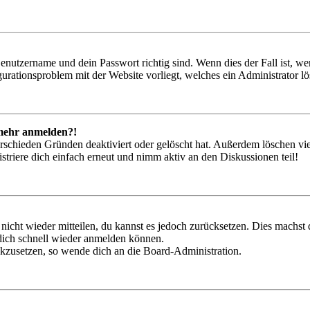
Benutzername und dein Passwort richtig sind. Wenn dies der Fall ist, w
igurationsproblem mit der Website vorliegt, welches ein Administrator l
t mehr anmelden?!
rschieden Gründen deaktiviert oder gelöscht hat. Außerdem löschen vie
triere dich einfach erneut und nimm aktiv an den Diskussionen teil!
 nicht wieder mitteilen, du kannst es jedoch zurücksetzen. Dies machs
 dich schnell wieder anmelden können.
ückzusetzen, so wende dich an die Board-Administration.