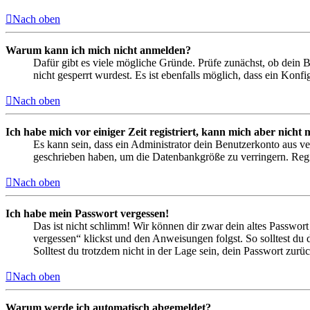
Nach oben
Warum kann ich mich nicht anmelden?
Dafür gibt es viele mögliche Gründe. Prüfe zunächst, ob dein 
nicht gesperrt wurdest. Es ist ebenfalls möglich, dass ein Konf
Nach oben
Ich habe mich vor einiger Zeit registriert, kann mich aber nich
Es kann sein, dass ein Administrator dein Benutzerkonto aus ve
geschrieben haben, um die Datenbankgröße zu verringern. Regis
Nach oben
Ich habe mein Passwort vergessen!
Das ist nicht schlimm! Wir können dir zwar dein altes Passwort
vergessen“ klickst und den Anweisungen folgst. So solltest du
Solltest du trotzdem nicht in der Lage sein, dein Passwort zur
Nach oben
Warum werde ich automatisch abgemeldet?