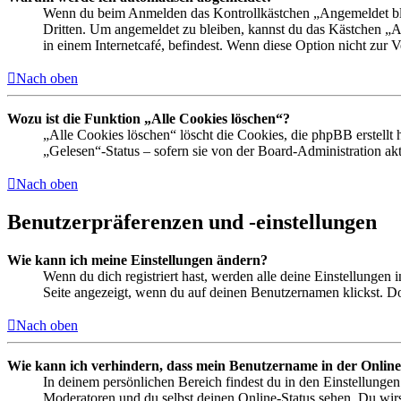
Wenn du beim Anmelden das Kontrollkästchen „Angemeldet bleib
Dritten. Um angemeldet zu bleiben, kannst du das Kästchen „
in einem Internetcafé, befindest. Wenn diese Option nicht zur 
Nach oben
Wozu ist die Funktion „Alle Cookies löschen“?
„Alle Cookies löschen“ löscht die Cookies, die phpBB erstellt
„Gelesen“-Status – sofern sie von der Board-Administration ak
Nach oben
Benutzerpräferenzen und -einstellungen
Wie kann ich meine Einstellungen ändern?
Wenn du dich registriert hast, werden alle deine Einstellungen
Seite angezeigt, wenn du auf deinen Benutzernamen klickst. Dor
Nach oben
Wie kann ich verhindern, dass mein Benutzername in der Online
In deinem persönlichen Bereich findest du in den Einstellunge
Moderatoren und du selbst deinen Online-Status sehen. Du wirs