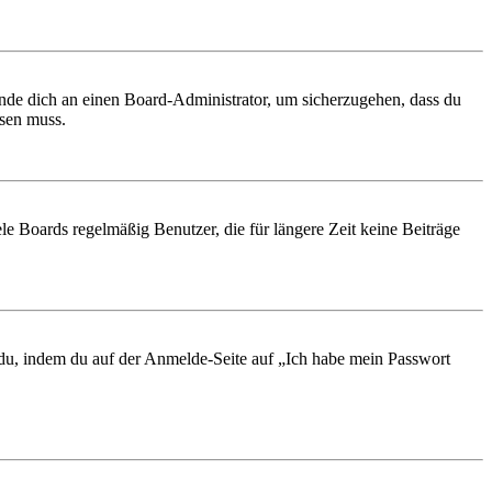
ende dich an einen Board-Administrator, um sicherzugehen, dass du
ösen muss.
le Boards regelmäßig Benutzer, die für längere Zeit keine Beiträge
t du, indem du auf der Anmelde-Seite auf „Ich habe mein Passwort