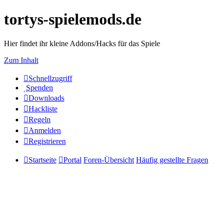
tortys-spielemods.de
Hier findet ihr kleine Addons/Hacks für das Spiele
Zum Inhalt
Schnellzugriff
Spenden
Downloads
Hackliste
Regeln
Anmelden
Registrieren
Startseite
Portal
Foren-Übersicht
Häufig gestellte Fragen