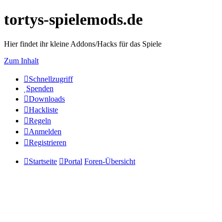
tortys-spielemods.de
Hier findet ihr kleine Addons/Hacks für das Spiele
Zum Inhalt
Schnellzugriff
Spenden
Downloads
Hackliste
Regeln
Anmelden
Registrieren
Startseite
Portal
Foren-Übersicht