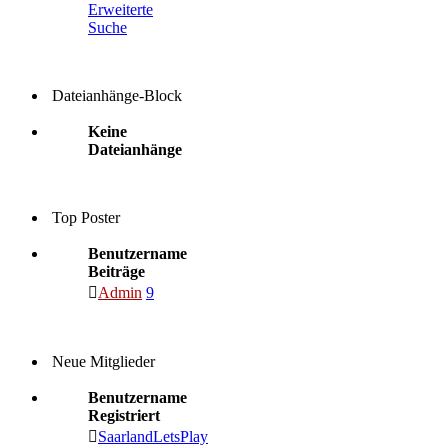
Erweiterte
Suche
Dateianhänge-Block
Keine
Dateianhänge
Top Poster
Benutzername
Beiträge
Admin
9
Neue Mitglieder
Benutzername
Registriert
SaarlandLetsPlay