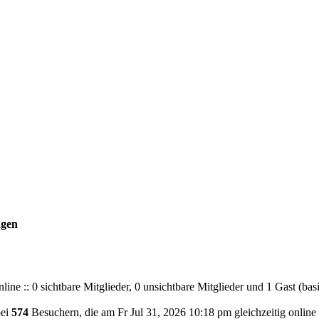
agen
ine :: 0 sichtbare Mitglieder, 0 unsichtbare Mitglieder und 1 Gast (ba
bei
574
Besuchern, die am Fr Jul 31, 2026 10:18 pm gleichzeitig online