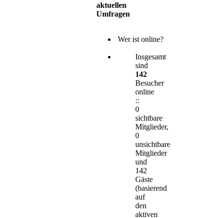
aktuellen
Umfragen
Wer ist online?
Insgesamt
sind
142
Besucher
online
::
0
sichtbare
Mitglieder,
0
unsichtbare
Mitglieder
und
142
Gäste
(basierend
auf
den
aktiven