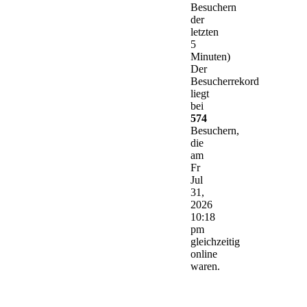
Besuchern
der
letzten
5
Minuten)
Der
Besucherrekord
liegt
bei
574
Besuchern,
die
am
Fr
Jul
31,
2026
10:18
pm
gleichzeitig
online
waren.