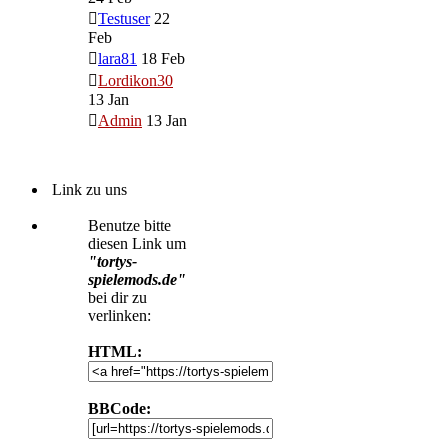
Testuser
22
Feb
lara81
18 Feb
Lordikon30
13 Jan
Admin
13 Jan
Link zu uns
Benutze bitte
diesen Link um
"tortys-
spielemods.de"
bei dir zu
verlinken:
HTML:
BBCode: