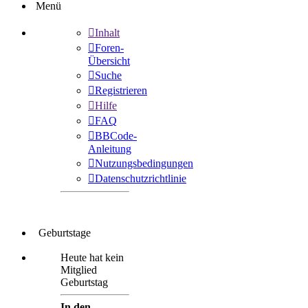
Menü
Inhalt
Foren-
Übersicht
Suche
Registrieren
Hilfe
FAQ
BBCode-
Anleitung
Nutzungsbedingungen
Datenschutzrichtlinie
Geburtstage
Heute hat kein
Mitglied
Geburtstag
In den