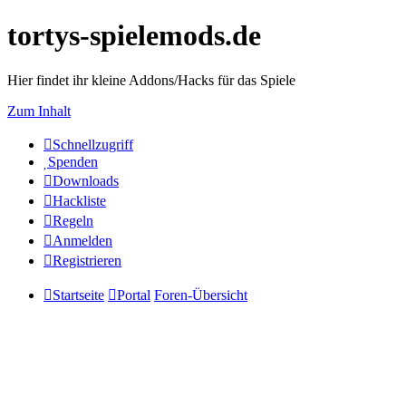
tortys-spielemods.de
Hier findet ihr kleine Addons/Hacks für das Spiele
Zum Inhalt
Schnellzugriff
Spenden
Downloads
Hackliste
Regeln
Anmelden
Registrieren
Startseite
Portal
Foren-Übersicht