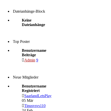
Dateianhänge-Block
Keine
Dateianhänge
Top Poster
Benutzername
Beiträge
Admin
9
Neue Mitglieder
Benutzername
Registriert
SaarlandLetsPlay
05 Mär
Tinusvsvs110
24 Feb