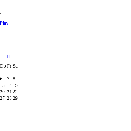
s
Play
Do
Fr
Sa
1
6
7
8
13
14
15
20
21
22
27
28
29