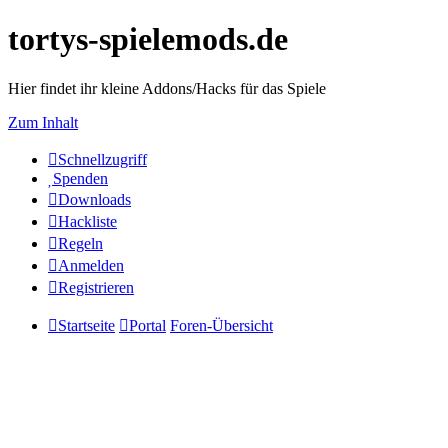
tortys-spielemods.de
Hier findet ihr kleine Addons/Hacks für das Spiele
Zum Inhalt
Schnellzugriff
Spenden
Downloads
Hackliste
Regeln
Anmelden
Registrieren
Startseite
Portal
Foren-Übersicht