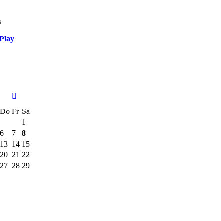
s
Play
Do
Fr
Sa
1
6
7
8
13
14
15
20
21
22
27
28
29