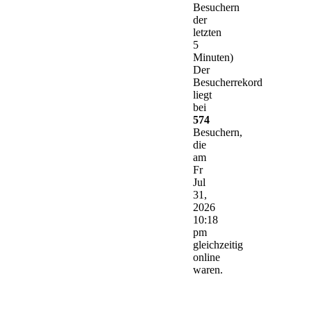
Besuchern
der
letzten
5
Minuten)
Der
Besucherrekord
liegt
bei
574
Besuchern,
die
am
Fr
Jul
31,
2026
10:18
pm
gleichzeitig
online
waren.