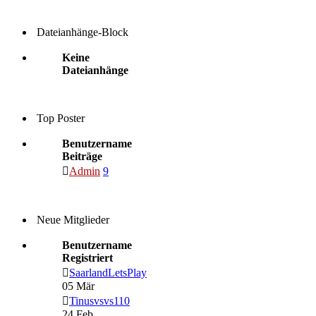
Dateianhänge-Block
Keine
Dateianhänge
Top Poster
Benutzername
Beiträge
Admin
9
Neue Mitglieder
Benutzername
Registriert
SaarlandLetsPlay
05 Mär
Tinusvsvs110
24 Feb