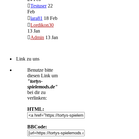
Testuser
22
Feb
lara81
18 Feb
Lordikon30
13 Jan
Admin
13 Jan
Link zu uns
Benutze bitte
diesen Link um
"tortys-
spielemods.de"
bei dir zu
verlinken:
HTML:
BBCode: