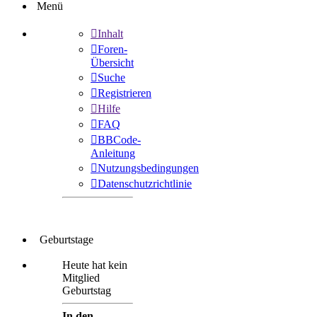
Menü
Inhalt
Foren-
Übersicht
Suche
Registrieren
Hilfe
FAQ
BBCode-
Anleitung
Nutzungsbedingungen
Datenschutzrichtlinie
Geburtstage
Heute hat kein
Mitglied
Geburtstag
In den