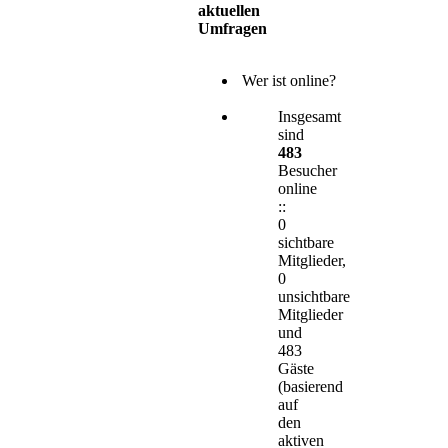
aktuellen
Umfragen
Wer ist online?
Insgesamt
sind
483
Besucher
online
::
0
sichtbare
Mitglieder,
0
unsichtbare
Mitglieder
und
483
Gäste
(basierend
auf
den
aktiven