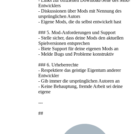
- Links zur offiziellen Download-Seite des Mod-
Entwicklers
- Diskussionen über Mods mit Nennung des
ursprünglichen Autors
- Eigene Mods, die du selbst entwickelt hast
### 5. Mod-Anforderungen und Support
- Stelle sicher, dass deine Mods den aktuellen
Spielversionen entsprechen
- Biete Support für deine eigenen Mods an
- Melde Bugs und Probleme konstruktiv
### 6. Urheberrechte
- Respektiere das geistige Eigentum anderer
Entwickler
- Gib immer die ursprünglichen Autoren an
- Keine Behauptung, fremde Arbeit sei deine
eigene
---
##