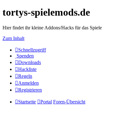
tortys-spielemods.de
Hier findet ihr kleine Addons/Hacks für das Spiele
Zum Inhalt
Schnellzugriff
Spenden
Downloads
Hackliste
Regeln
Anmelden
Registrieren
Startseite
Portal
Foren-Übersicht