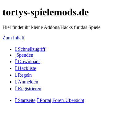
tortys-spielemods.de
Hier findet ihr kleine Addons/Hacks für das Spiele
Zum Inhalt
Schnellzugriff
Spenden
Downloads
Hackliste
Regeln
Anmelden
Registrieren
Startseite
Portal
Foren-Übersicht