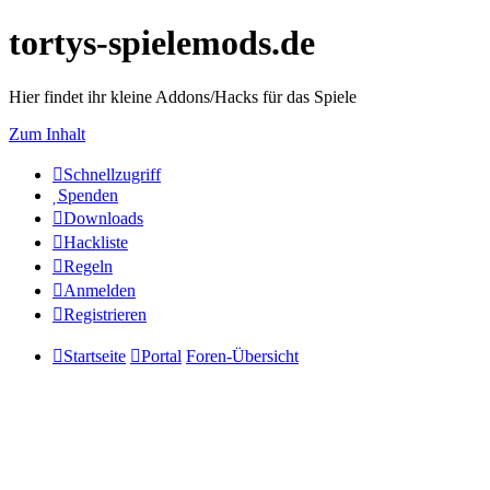
tortys-spielemods.de
Hier findet ihr kleine Addons/Hacks für das Spiele
Zum Inhalt
Schnellzugriff
Spenden
Downloads
Hackliste
Regeln
Anmelden
Registrieren
Startseite
Portal
Foren-Übersicht