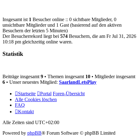
Insgesamt ist
1
Besucher online :: 0 sichtbare Mitglieder, 0
unsichtbare Mitglieder und 1 Gast (basierend auf den aktiven
Besuchern der letzten 5 Minuten)
Der Besucherrekord liegt bei
574
Besuchern, die am Fr Jul 31, 2026
10:18 pm gleichzeitig online waren.
Statistik
Beiträge insgesamt
9
• Themen insgesamt
10
• Mitglieder insgesamt
6
• Unser neuestes Mitglied:
SaarlandLetsPlay
Startseite
Portal
Foren-Übersicht
Alle Cookies löschen
FAQ
Kontakt
Alle Zeiten sind
UTC+02:00
Powered by
phpBB
® Forum Software © phpBB Limited