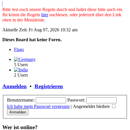
Bitte lest euch unsere Regeln durch und haltet diese bitte auch ein.
Ihr könnt die Regeln
hier
nachlesen, oder jederzeit über den Link
oben in der Menüleiste.
Aktuelle Zeit: Fr Aug 07, 2026 10:32 am
Dieses Board hat keine Foren.
Flags
5 Users
2 Users
Anmelden
•
Registrieren
Benutzername:
Passwort:
Ich habe mein Passwort vergessen
|
Angemeldet bleiben
Wer ist online?