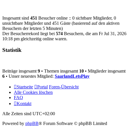
Insgesamt sind
451
Besucher online :: 0 sichtbare Mitglieder, 0
unsichtbare Mitglieder und 451 Gäste (basierend auf den aktiven
Besuchern der letzten 5 Minuten)
Der Besucherrekord liegt bei
574
Besuchern, die am Fr Jul 31, 2026
10:18 pm gleichzeitig online waren.
Statistik
Beiträge insgesamt
9
• Themen insgesamt
10
• Mitglieder insgesamt
6
• Unser neuestes Mitglied:
SaarlandLetsPlay
Startseite
Portal
Foren-Übersicht
Alle Cookies löschen
FAQ
Kontakt
Alle Zeiten sind
UTC+02:00
Powered by
phpBB
® Forum Software © phpBB Limited