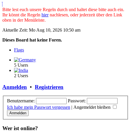
Bitte lest euch unsere Regeln durch und haltet diese bitte auch ein.
Ihr könnt die Regeln
hier
nachlesen, oder jederzeit über den Link
oben in der Menüleiste.
Aktuelle Zeit: Mo Aug 10, 2026 10:50 am
Dieses Board hat keine Foren.
Flags
5 Users
2 Users
Anmelden
•
Registrieren
Benutzername:
Passwort:
Ich habe mein Passwort vergessen
|
Angemeldet bleiben
Wer ist online?