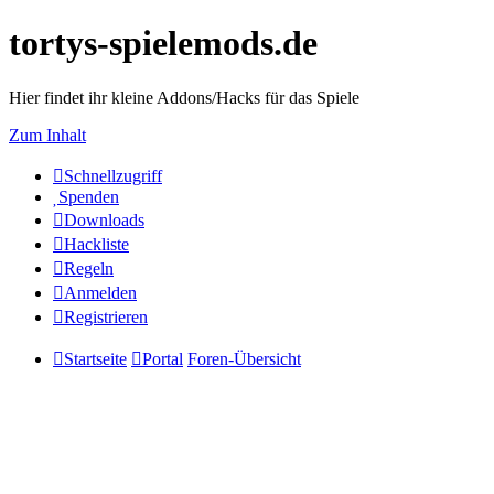
tortys-spielemods.de
Hier findet ihr kleine Addons/Hacks für das Spiele
Zum Inhalt
Schnellzugriff
Spenden
Downloads
Hackliste
Regeln
Anmelden
Registrieren
Startseite
Portal
Foren-Übersicht