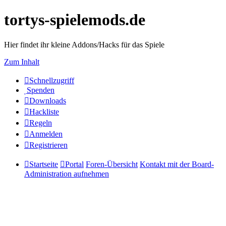
tortys-spielemods.de
Hier findet ihr kleine Addons/Hacks für das Spiele
Zum Inhalt
Schnellzugriff
Spenden
Downloads
Hackliste
Regeln
Anmelden
Registrieren
Startseite
Portal
Foren-Übersicht
Kontakt mit der Board-
Administration aufnehmen