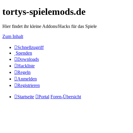
tortys-spielemods.de
Hier findet ihr kleine Addons/Hacks für das Spiele
Zum Inhalt
Schnellzugriff
Spenden
Downloads
Hackliste
Regeln
Anmelden
Registrieren
Startseite
Portal
Foren-Übersicht