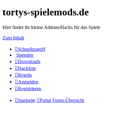
tortys-spielemods.de
Hier findet ihr kleine Addons/Hacks für das Spiele
Zum Inhalt
Schnellzugriff
Spenden
Downloads
Hackliste
Regeln
Anmelden
Registrieren
Startseite
Portal
Foren-Übersicht