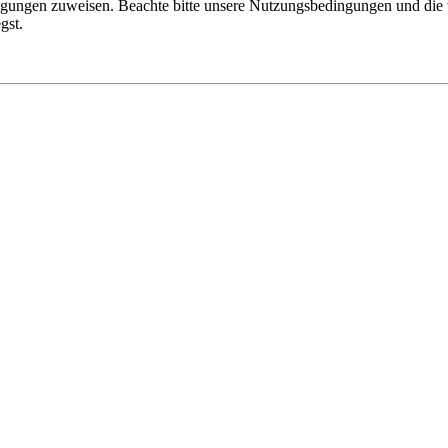
tigungen zuweisen. Beachte bitte unsere Nutzungsbedingungen und die v
gst.