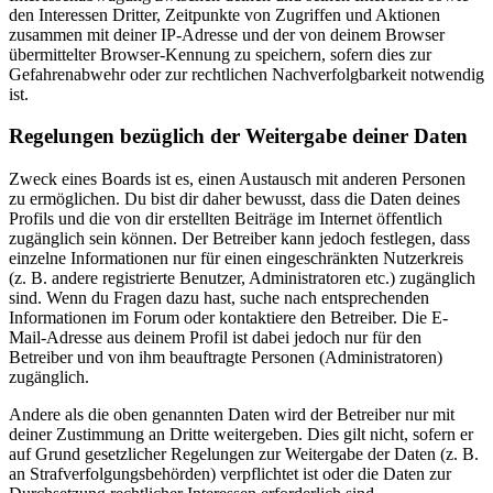
den Interessen Dritter, Zeitpunkte von Zugriffen und Aktionen
zusammen mit deiner IP-Adresse und der von deinem Browser
übermittelter Browser-Kennung zu speichern, sofern dies zur
Gefahrenabwehr oder zur rechtlichen Nachverfolgbarkeit notwendig
ist.
Regelungen bezüglich der Weitergabe deiner Daten
Zweck eines Boards ist es, einen Austausch mit anderen Personen
zu ermöglichen. Du bist dir daher bewusst, dass die Daten deines
Profils und die von dir erstellten Beiträge im Internet öffentlich
zugänglich sein können. Der Betreiber kann jedoch festlegen, dass
einzelne Informationen nur für einen eingeschränkten Nutzerkreis
(z. B. andere registrierte Benutzer, Administratoren etc.) zugänglich
sind. Wenn du Fragen dazu hast, suche nach entsprechenden
Informationen im Forum oder kontaktiere den Betreiber. Die E-
Mail-Adresse aus deinem Profil ist dabei jedoch nur für den
Betreiber und von ihm beauftragte Personen (Administratoren)
zugänglich.
Andere als die oben genannten Daten wird der Betreiber nur mit
deiner Zustimmung an Dritte weitergeben. Dies gilt nicht, sofern er
auf Grund gesetzlicher Regelungen zur Weitergabe der Daten (z. B.
an Strafverfolgungsbehörden) verpflichtet ist oder die Daten zur