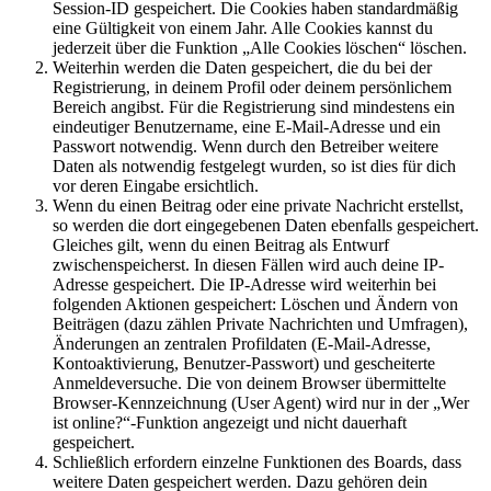
Session-ID gespeichert. Die Cookies haben standardmäßig
eine Gültigkeit von einem Jahr. Alle Cookies kannst du
jederzeit über die Funktion „Alle Cookies löschen“ löschen.
Weiterhin werden die Daten gespeichert, die du bei der
Registrierung, in deinem Profil oder deinem persönlichem
Bereich angibst. Für die Registrierung sind mindestens ein
eindeutiger Benutzername, eine E-Mail-Adresse und ein
Passwort notwendig. Wenn durch den Betreiber weitere
Daten als notwendig festgelegt wurden, so ist dies für dich
vor deren Eingabe ersichtlich.
Wenn du einen Beitrag oder eine private Nachricht erstellst,
so werden die dort eingegebenen Daten ebenfalls gespeichert.
Gleiches gilt, wenn du einen Beitrag als Entwurf
zwischenspeicherst. In diesen Fällen wird auch deine IP-
Adresse gespeichert. Die IP-Adresse wird weiterhin bei
folgenden Aktionen gespeichert: Löschen und Ändern von
Beiträgen (dazu zählen Private Nachrichten und Umfragen),
Änderungen an zentralen Profildaten (E-Mail-Adresse,
Kontoaktivierung, Benutzer-Passwort) und gescheiterte
Anmeldeversuche. Die von deinem Browser übermittelte
Browser-Kennzeichnung (User Agent) wird nur in der „Wer
ist online?“-Funktion angezeigt und nicht dauerhaft
gespeichert.
Schließlich erfordern einzelne Funktionen des Boards, dass
weitere Daten gespeichert werden. Dazu gehören dein