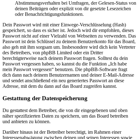
Abstimmungsverhalten bei Umfragen, der Gelesen-Status von
deinen Beiträgen oder explizit von dir gesetzte Lesezeichen
oder Benachrichtigungsfunktionen.
Dein Passwort wird mit einer Einwege-Verschlüsselung (Hash)
gespeichert, so dass es sicher ist. Jedoch wird dir empfohlen, dieses
Passwort nicht auf einer Vielzahl von Webseiten zu verwenden. Das
Passwort ist dein Schlüssel zu deinem Benutzerkonto für das Board,
also geh mit ihm sorgsam um. Insbesondere wird dich kein Vertreter
des Betreibers, von phpBB Limited oder ein Dritter
berechtigterweise nach deinem Passwort fragen. Solltest du dein
Passwort vergessen haben, so kannst du die Funktion „Ich habe
mein Passwort vergessen“ benutzen. Die phpBB-Software fragt
dich dann nach deinem Benutzernamen und deiner E-Mail-Adresse
und sendet anschließend ein neu generiertes Passwort an diese
Adresse, mit dem du dann auf das Board zugreifen kannst.
Gestattung der Datenspeicherung
Du gestattest dem Betreiber, die von dir eingegebenen und oben
näher spezifizierten Daten zu speichern, um das Board betreiben
und anbieten zu können.
Darüber hinaus ist der Betreiber berechtigt, im Rahmen einer
Interessenabwägung zwischen deinen und seinen Interessen sowie