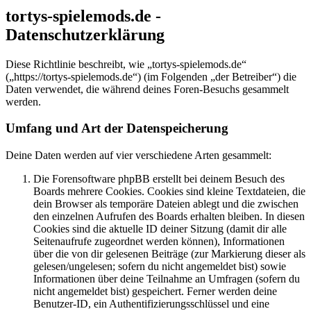
tortys-spielemods.de -
Datenschutzerklärung
Diese Richtlinie beschreibt, wie „tortys-spielemods.de“
(„https://tortys-spielemods.de“) (im Folgenden „der Betreiber“) die
Daten verwendet, die während deines Foren-Besuchs gesammelt
werden.
Umfang und Art der Datenspeicherung
Deine Daten werden auf vier verschiedene Arten gesammelt:
Die Forensoftware phpBB erstellt bei deinem Besuch des
Boards mehrere Cookies. Cookies sind kleine Textdateien, die
dein Browser als temporäre Dateien ablegt und die zwischen
den einzelnen Aufrufen des Boards erhalten bleiben. In diesen
Cookies sind die aktuelle ID deiner Sitzung (damit dir alle
Seitenaufrufe zugeordnet werden können), Informationen
über die von dir gelesenen Beiträge (zur Markierung dieser als
gelesen/ungelesen; sofern du nicht angemeldet bist) sowie
Informationen über deine Teilnahme an Umfragen (sofern du
nicht angemeldet bist) gespeichert. Ferner werden deine
Benutzer-ID, ein Authentifizierungsschlüssel und eine