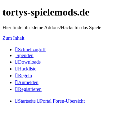
tortys-spielemods.de
Hier findet ihr kleine Addons/Hacks für das Spiele
Zum Inhalt
Schnellzugriff
Spenden
Downloads
Hackliste
Regeln
Anmelden
Registrieren
Startseite
Portal
Foren-Übersicht