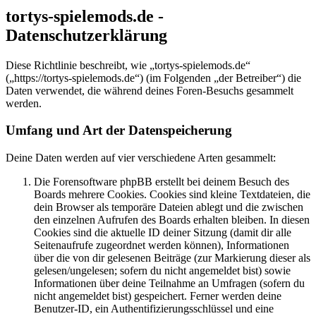
tortys-spielemods.de -
Datenschutzerklärung
Diese Richtlinie beschreibt, wie „tortys-spielemods.de“
(„https://tortys-spielemods.de“) (im Folgenden „der Betreiber“) die
Daten verwendet, die während deines Foren-Besuchs gesammelt
werden.
Umfang und Art der Datenspeicherung
Deine Daten werden auf vier verschiedene Arten gesammelt:
Die Forensoftware phpBB erstellt bei deinem Besuch des
Boards mehrere Cookies. Cookies sind kleine Textdateien, die
dein Browser als temporäre Dateien ablegt und die zwischen
den einzelnen Aufrufen des Boards erhalten bleiben. In diesen
Cookies sind die aktuelle ID deiner Sitzung (damit dir alle
Seitenaufrufe zugeordnet werden können), Informationen
über die von dir gelesenen Beiträge (zur Markierung dieser als
gelesen/ungelesen; sofern du nicht angemeldet bist) sowie
Informationen über deine Teilnahme an Umfragen (sofern du
nicht angemeldet bist) gespeichert. Ferner werden deine
Benutzer-ID, ein Authentifizierungsschlüssel und eine