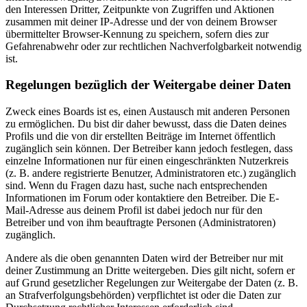
den Interessen Dritter, Zeitpunkte von Zugriffen und Aktionen
zusammen mit deiner IP-Adresse und der von deinem Browser
übermittelter Browser-Kennung zu speichern, sofern dies zur
Gefahrenabwehr oder zur rechtlichen Nachverfolgbarkeit notwendig
ist.
Regelungen bezüglich der Weitergabe deiner Daten
Zweck eines Boards ist es, einen Austausch mit anderen Personen
zu ermöglichen. Du bist dir daher bewusst, dass die Daten deines
Profils und die von dir erstellten Beiträge im Internet öffentlich
zugänglich sein können. Der Betreiber kann jedoch festlegen, dass
einzelne Informationen nur für einen eingeschränkten Nutzerkreis
(z. B. andere registrierte Benutzer, Administratoren etc.) zugänglich
sind. Wenn du Fragen dazu hast, suche nach entsprechenden
Informationen im Forum oder kontaktiere den Betreiber. Die E-
Mail-Adresse aus deinem Profil ist dabei jedoch nur für den
Betreiber und von ihm beauftragte Personen (Administratoren)
zugänglich.
Andere als die oben genannten Daten wird der Betreiber nur mit
deiner Zustimmung an Dritte weitergeben. Dies gilt nicht, sofern er
auf Grund gesetzlicher Regelungen zur Weitergabe der Daten (z. B.
an Strafverfolgungsbehörden) verpflichtet ist oder die Daten zur