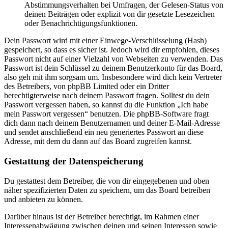
Abstimmungsverhalten bei Umfragen, der Gelesen-Status von
deinen Beiträgen oder explizit von dir gesetzte Lesezeichen
oder Benachrichtigungsfunktionen.
Dein Passwort wird mit einer Einwege-Verschlüsselung (Hash)
gespeichert, so dass es sicher ist. Jedoch wird dir empfohlen, dieses
Passwort nicht auf einer Vielzahl von Webseiten zu verwenden. Das
Passwort ist dein Schlüssel zu deinem Benutzerkonto für das Board,
also geh mit ihm sorgsam um. Insbesondere wird dich kein Vertreter
des Betreibers, von phpBB Limited oder ein Dritter
berechtigterweise nach deinem Passwort fragen. Solltest du dein
Passwort vergessen haben, so kannst du die Funktion „Ich habe
mein Passwort vergessen“ benutzen. Die phpBB-Software fragt
dich dann nach deinem Benutzernamen und deiner E-Mail-Adresse
und sendet anschließend ein neu generiertes Passwort an diese
Adresse, mit dem du dann auf das Board zugreifen kannst.
Gestattung der Datenspeicherung
Du gestattest dem Betreiber, die von dir eingegebenen und oben
näher spezifizierten Daten zu speichern, um das Board betreiben
und anbieten zu können.
Darüber hinaus ist der Betreiber berechtigt, im Rahmen einer
Interessenabwägung zwischen deinen und seinen Interessen sowie