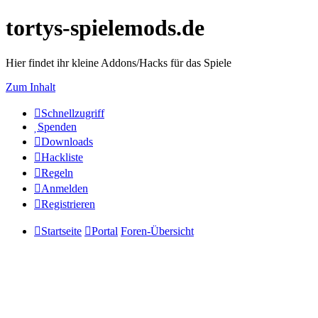
tortys-spielemods.de
Hier findet ihr kleine Addons/Hacks für das Spiele
Zum Inhalt
Schnellzugriff
Spenden
Downloads
Hackliste
Regeln
Anmelden
Registrieren
Startseite
Portal
Foren-Übersicht