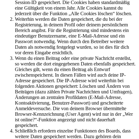
Session-ID gespeichert. Die Cookies haben standardmäßig
eine Gültigkeit von einem Jahr. Alle Cookies kannst du
jederzeit über die Funktion „Alle Cookies löschen“ löschen.
Weiterhin werden die Daten gespeichert, die du bei der
Registrierung, in deinem Profil oder deinem persönlichem
Bereich angibst. Für die Registrierung sind mindestens ein
eindeutiger Benutzername, eine E-Mail-Adresse und ein
Passwort notwendig. Wenn durch den Betreiber weitere
Daten als notwendig festgelegt wurden, so ist dies für dich
vor deren Eingabe ersichtlich.
Wenn du einen Beitrag oder eine private Nachricht erstellst,
so werden die dort eingegebenen Daten ebenfalls gespeichert.
Gleiches gilt, wenn du einen Beitrag als Entwurf
zwischenspeicherst. In diesen Fällen wird auch deine IP-
Adresse gespeichert. Die IP-Adresse wird weiterhin bei
folgenden Aktionen gespeichert: Löschen und Ändern von
Beiträgen (dazu zählen Private Nachrichten und Umfragen),
Änderungen an zentralen Profildaten (E-Mail-Adresse,
Kontoaktivierung, Benutzer-Passwort) und gescheiterte
Anmeldeversuche. Die von deinem Browser übermittelte
Browser-Kennzeichnung (User Agent) wird nur in der „Wer
ist online?“-Funktion angezeigt und nicht dauerhaft
gespeichert.
Schließlich erfordern einzelne Funktionen des Boards, dass
weitere Daten gespeichert werden. Dazu gehören dein