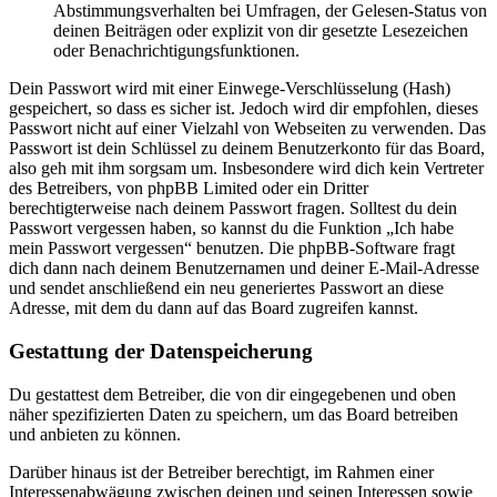
Abstimmungsverhalten bei Umfragen, der Gelesen-Status von
deinen Beiträgen oder explizit von dir gesetzte Lesezeichen
oder Benachrichtigungsfunktionen.
Dein Passwort wird mit einer Einwege-Verschlüsselung (Hash)
gespeichert, so dass es sicher ist. Jedoch wird dir empfohlen, dieses
Passwort nicht auf einer Vielzahl von Webseiten zu verwenden. Das
Passwort ist dein Schlüssel zu deinem Benutzerkonto für das Board,
also geh mit ihm sorgsam um. Insbesondere wird dich kein Vertreter
des Betreibers, von phpBB Limited oder ein Dritter
berechtigterweise nach deinem Passwort fragen. Solltest du dein
Passwort vergessen haben, so kannst du die Funktion „Ich habe
mein Passwort vergessen“ benutzen. Die phpBB-Software fragt
dich dann nach deinem Benutzernamen und deiner E-Mail-Adresse
und sendet anschließend ein neu generiertes Passwort an diese
Adresse, mit dem du dann auf das Board zugreifen kannst.
Gestattung der Datenspeicherung
Du gestattest dem Betreiber, die von dir eingegebenen und oben
näher spezifizierten Daten zu speichern, um das Board betreiben
und anbieten zu können.
Darüber hinaus ist der Betreiber berechtigt, im Rahmen einer
Interessenabwägung zwischen deinen und seinen Interessen sowie