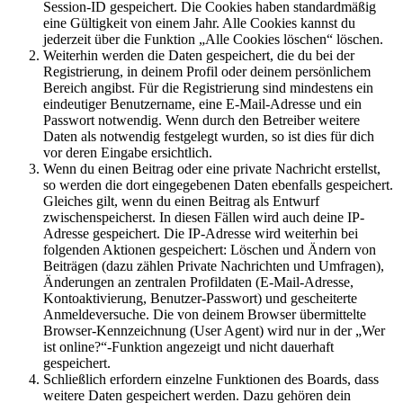
Session-ID gespeichert. Die Cookies haben standardmäßig
eine Gültigkeit von einem Jahr. Alle Cookies kannst du
jederzeit über die Funktion „Alle Cookies löschen“ löschen.
Weiterhin werden die Daten gespeichert, die du bei der
Registrierung, in deinem Profil oder deinem persönlichem
Bereich angibst. Für die Registrierung sind mindestens ein
eindeutiger Benutzername, eine E-Mail-Adresse und ein
Passwort notwendig. Wenn durch den Betreiber weitere
Daten als notwendig festgelegt wurden, so ist dies für dich
vor deren Eingabe ersichtlich.
Wenn du einen Beitrag oder eine private Nachricht erstellst,
so werden die dort eingegebenen Daten ebenfalls gespeichert.
Gleiches gilt, wenn du einen Beitrag als Entwurf
zwischenspeicherst. In diesen Fällen wird auch deine IP-
Adresse gespeichert. Die IP-Adresse wird weiterhin bei
folgenden Aktionen gespeichert: Löschen und Ändern von
Beiträgen (dazu zählen Private Nachrichten und Umfragen),
Änderungen an zentralen Profildaten (E-Mail-Adresse,
Kontoaktivierung, Benutzer-Passwort) und gescheiterte
Anmeldeversuche. Die von deinem Browser übermittelte
Browser-Kennzeichnung (User Agent) wird nur in der „Wer
ist online?“-Funktion angezeigt und nicht dauerhaft
gespeichert.
Schließlich erfordern einzelne Funktionen des Boards, dass
weitere Daten gespeichert werden. Dazu gehören dein