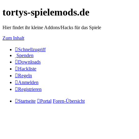
tortys-spielemods.de
Hier findet ihr kleine Addons/Hacks für das Spiele
Zum Inhalt
Schnellzugriff
Spenden
Downloads
Hackliste
Regeln
Anmelden
Registrieren
Startseite
Portal
Foren-Übersicht