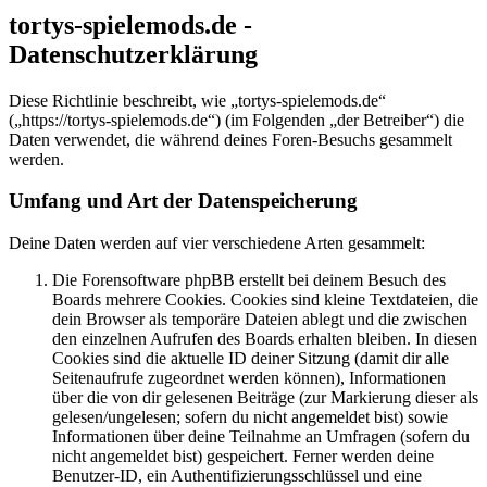
tortys-spielemods.de -
Datenschutzerklärung
Diese Richtlinie beschreibt, wie „tortys-spielemods.de“
(„https://tortys-spielemods.de“) (im Folgenden „der Betreiber“) die
Daten verwendet, die während deines Foren-Besuchs gesammelt
werden.
Umfang und Art der Datenspeicherung
Deine Daten werden auf vier verschiedene Arten gesammelt:
Die Forensoftware phpBB erstellt bei deinem Besuch des
Boards mehrere Cookies. Cookies sind kleine Textdateien, die
dein Browser als temporäre Dateien ablegt und die zwischen
den einzelnen Aufrufen des Boards erhalten bleiben. In diesen
Cookies sind die aktuelle ID deiner Sitzung (damit dir alle
Seitenaufrufe zugeordnet werden können), Informationen
über die von dir gelesenen Beiträge (zur Markierung dieser als
gelesen/ungelesen; sofern du nicht angemeldet bist) sowie
Informationen über deine Teilnahme an Umfragen (sofern du
nicht angemeldet bist) gespeichert. Ferner werden deine
Benutzer-ID, ein Authentifizierungsschlüssel und eine