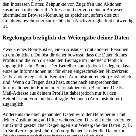
den Interessen Dritter, Zeitpunkte von Zugriffen und Aktionen
zusammen mit deiner IP-Adresse und der von deinem Browser
übermittelter Browser-Kennung zu speichern, sofern dies zur
Gefahrenabwehr oder zur rechtlichen Nachverfolgbarkeit notwendig
ist.
Regelungen bezüglich der Weitergabe deiner Daten
Zweck eines Boards ist es, einen Austausch mit anderen Personen
zu ermöglichen. Du bist dir daher bewusst, dass die Daten deines
Profils und die von dir erstellten Beiträge im Internet öffentlich
zugänglich sein können. Der Betreiber kann jedoch festlegen, dass
einzelne Informationen nur für einen eingeschränkten Nutzerkreis
(z. B. andere registrierte Benutzer, Administratoren etc.) zugänglich
sind. Wenn du Fragen dazu hast, suche nach entsprechenden
Informationen im Forum oder kontaktiere den Betreiber. Die E-
Mail-Adresse aus deinem Profil ist dabei jedoch nur für den
Betreiber und von ihm beauftragte Personen (Administratoren)
zugänglich.
Andere als die oben genannten Daten wird der Betreiber nur mit
deiner Zustimmung an Dritte weitergeben. Dies gilt nicht, sofern er
auf Grund gesetzlicher Regelungen zur Weitergabe der Daten (z. B.
an Strafverfolgungsbehörden) verpflichtet ist oder die Daten zur