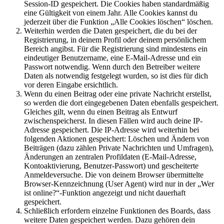
Session-ID gespeichert. Die Cookies haben standardmäßig
eine Gültigkeit von einem Jahr. Alle Cookies kannst du
jederzeit über die Funktion „Alle Cookies löschen“ löschen.
Weiterhin werden die Daten gespeichert, die du bei der
Registrierung, in deinem Profil oder deinem persönlichem
Bereich angibst. Für die Registrierung sind mindestens ein
eindeutiger Benutzername, eine E-Mail-Adresse und ein
Passwort notwendig. Wenn durch den Betreiber weitere
Daten als notwendig festgelegt wurden, so ist dies für dich
vor deren Eingabe ersichtlich.
Wenn du einen Beitrag oder eine private Nachricht erstellst,
so werden die dort eingegebenen Daten ebenfalls gespeichert.
Gleiches gilt, wenn du einen Beitrag als Entwurf
zwischenspeicherst. In diesen Fällen wird auch deine IP-
Adresse gespeichert. Die IP-Adresse wird weiterhin bei
folgenden Aktionen gespeichert: Löschen und Ändern von
Beiträgen (dazu zählen Private Nachrichten und Umfragen),
Änderungen an zentralen Profildaten (E-Mail-Adresse,
Kontoaktivierung, Benutzer-Passwort) und gescheiterte
Anmeldeversuche. Die von deinem Browser übermittelte
Browser-Kennzeichnung (User Agent) wird nur in der „Wer
ist online?“-Funktion angezeigt und nicht dauerhaft
gespeichert.
Schließlich erfordern einzelne Funktionen des Boards, dass
weitere Daten gespeichert werden. Dazu gehören dein