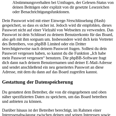
Abstimmungsverhalten bei Umfragen, der Gelesen-Status von
deinen Beiträgen oder explizit von dir gesetzte Lesezeichen
oder Benachrichtigungsfunktionen.
Dein Passwort wird mit einer Einwege-Verschlüsselung (Hash)
gespeichert, so dass es sicher ist. Jedoch wird dir empfohlen, dieses
Passwort nicht auf einer Vielzahl von Webseiten zu verwenden. Das
Passwort ist dein Schlüssel zu deinem Benutzerkonto für das Board,
also geh mit ihm sorgsam um. Insbesondere wird dich kein Vertreter
des Betreibers, von phpBB Limited oder ein Dritter
berechtigterweise nach deinem Passwort fragen. Solltest du dein
Passwort vergessen haben, so kannst du die Funktion „Ich habe
mein Passwort vergessen“ benutzen. Die phpBB-Software fragt
dich dann nach deinem Benutzernamen und deiner E-Mail-Adresse
und sendet anschließend ein neu generiertes Passwort an diese
Adresse, mit dem du dann auf das Board zugreifen kannst.
Gestattung der Datenspeicherung
Du gestattest dem Betreiber, die von dir eingegebenen und oben
näher spezifizierten Daten zu speichern, um das Board betreiben
und anbieten zu können.
Darüber hinaus ist der Betreiber berechtigt, im Rahmen einer
Interessenabwägung zwischen deinen und seinen Interessen sowie