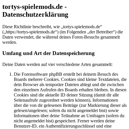
tortys-spielemods.de -
Datenschutzerklärung
Diese Richtlinie beschreibt, wie „tortys-spielemods.de“
(„https://tortys-spielemods.de“) (im Folgenden „der Betreiber“) die
Daten verwendet, die während deines Foren-Besuchs gesammelt
werden.
Umfang und Art der Datenspeicherung
Deine Daten werden auf vier verschiedene Arten gesammelt:
Die Forensoftware phpBB erstellt bei deinem Besuch des
Boards mehrere Cookies. Cookies sind kleine Textdateien, die
dein Browser als temporäre Dateien ablegt und die zwischen
den einzelnen Aufrufen des Boards erhalten bleiben. In diesen
Cookies sind die aktuelle ID deiner Sitzung (damit dir alle
Seitenaufrufe zugeordnet werden können), Informationen
über die von dir gelesenen Beiträge (zur Markierung dieser als
gelesen/ungelesen; sofern du nicht angemeldet bist) sowie
Informationen über deine Teilnahme an Umfragen (sofern du
nicht angemeldet bist) gespeichert. Ferner werden deine
Benutzer-ID, ein Authentifizierungsschlüssel und eine