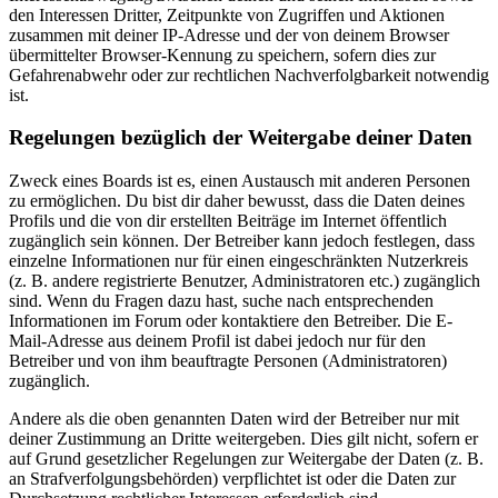
den Interessen Dritter, Zeitpunkte von Zugriffen und Aktionen
zusammen mit deiner IP-Adresse und der von deinem Browser
übermittelter Browser-Kennung zu speichern, sofern dies zur
Gefahrenabwehr oder zur rechtlichen Nachverfolgbarkeit notwendig
ist.
Regelungen bezüglich der Weitergabe deiner Daten
Zweck eines Boards ist es, einen Austausch mit anderen Personen
zu ermöglichen. Du bist dir daher bewusst, dass die Daten deines
Profils und die von dir erstellten Beiträge im Internet öffentlich
zugänglich sein können. Der Betreiber kann jedoch festlegen, dass
einzelne Informationen nur für einen eingeschränkten Nutzerkreis
(z. B. andere registrierte Benutzer, Administratoren etc.) zugänglich
sind. Wenn du Fragen dazu hast, suche nach entsprechenden
Informationen im Forum oder kontaktiere den Betreiber. Die E-
Mail-Adresse aus deinem Profil ist dabei jedoch nur für den
Betreiber und von ihm beauftragte Personen (Administratoren)
zugänglich.
Andere als die oben genannten Daten wird der Betreiber nur mit
deiner Zustimmung an Dritte weitergeben. Dies gilt nicht, sofern er
auf Grund gesetzlicher Regelungen zur Weitergabe der Daten (z. B.
an Strafverfolgungsbehörden) verpflichtet ist oder die Daten zur