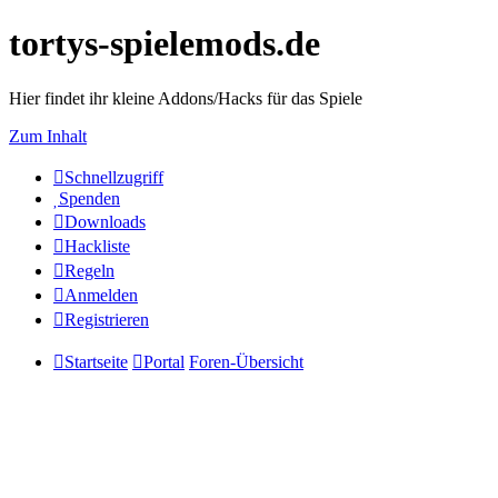
tortys-spielemods.de
Hier findet ihr kleine Addons/Hacks für das Spiele
Zum Inhalt
Schnellzugriff
Spenden
Downloads
Hackliste
Regeln
Anmelden
Registrieren
Startseite
Portal
Foren-Übersicht