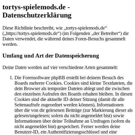
tortys-spielemods.de -
Datenschutzerklärung
Diese Richtlinie beschreibt, wie „tortys-spielemods.de“
(„https://tortys-spielemods.de“) (im Folgenden „der Betreiber“) die
Daten verwendet, die während deines Foren-Besuchs gesammelt
werden.
Umfang und Art der Datenspeicherung
Deine Daten werden auf vier verschiedene Arten gesammelt:
Die Forensoftware phpBB erstellt bei deinem Besuch des
Boards mehrere Cookies. Cookies sind kleine Textdateien, die
dein Browser als temporäre Dateien ablegt und die zwischen
den einzelnen Aufrufen des Boards erhalten bleiben. In diesen
Cookies sind die aktuelle ID deiner Sitzung (damit dir alle
Seitenaufrufe zugeordnet werden können), Informationen
über die von dir gelesenen Beiträge (zur Markierung dieser als
gelesen/ungelesen; sofern du nicht angemeldet bist) sowie
Informationen über deine Teilnahme an Umfragen (sofern du
nicht angemeldet bist) gespeichert. Ferner werden deine
Benutzer-ID, ein Authentifizierungsschlüssel und eine