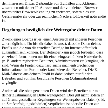
den Interessen Dritter, Zeitpunkte von Zugriffen und Aktionen
zusammen mit deiner IP-Adresse und der von deinem Browser
übermittelter Browser-Kennung zu speichern, sofern dies zur
Gefahrenabwehr oder zur rechtlichen Nachverfolgbarkeit notwendig
ist.
Regelungen bezüglich der Weitergabe deiner Daten
Zweck eines Boards ist es, einen Austausch mit anderen Personen
zu ermöglichen. Du bist dir daher bewusst, dass die Daten deines
Profils und die von dir erstellten Beiträge im Internet öffentlich
zugänglich sein können. Der Betreiber kann jedoch festlegen, dass
einzelne Informationen nur für einen eingeschränkten Nutzerkreis
(z. B. andere registrierte Benutzer, Administratoren etc.) zugänglich
sind. Wenn du Fragen dazu hast, suche nach entsprechenden
Informationen im Forum oder kontaktiere den Betreiber. Die E-
Mail-Adresse aus deinem Profil ist dabei jedoch nur für den
Betreiber und von ihm beauftragte Personen (Administratoren)
zugänglich.
Andere als die oben genannten Daten wird der Betreiber nur mit
deiner Zustimmung an Dritte weitergeben. Dies gilt nicht, sofern er
auf Grund gesetzlicher Regelungen zur Weitergabe der Daten (z. B.
an Strafverfolgungsbehörden) verpflichtet ist oder die Daten zur