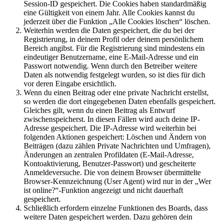
Session-ID gespeichert. Die Cookies haben standardmäßig
eine Gültigkeit von einem Jahr. Alle Cookies kannst du
jederzeit über die Funktion „Alle Cookies löschen“ löschen.
Weiterhin werden die Daten gespeichert, die du bei der
Registrierung, in deinem Profil oder deinem persönlichem
Bereich angibst. Für die Registrierung sind mindestens ein
eindeutiger Benutzername, eine E-Mail-Adresse und ein
Passwort notwendig. Wenn durch den Betreiber weitere
Daten als notwendig festgelegt wurden, so ist dies für dich
vor deren Eingabe ersichtlich.
Wenn du einen Beitrag oder eine private Nachricht erstellst,
so werden die dort eingegebenen Daten ebenfalls gespeichert.
Gleiches gilt, wenn du einen Beitrag als Entwurf
zwischenspeicherst. In diesen Fällen wird auch deine IP-
Adresse gespeichert. Die IP-Adresse wird weiterhin bei
folgenden Aktionen gespeichert: Löschen und Ändern von
Beiträgen (dazu zählen Private Nachrichten und Umfragen),
Änderungen an zentralen Profildaten (E-Mail-Adresse,
Kontoaktivierung, Benutzer-Passwort) und gescheiterte
Anmeldeversuche. Die von deinem Browser übermittelte
Browser-Kennzeichnung (User Agent) wird nur in der „Wer
ist online?“-Funktion angezeigt und nicht dauerhaft
gespeichert.
Schließlich erfordern einzelne Funktionen des Boards, dass
weitere Daten gespeichert werden. Dazu gehören dein