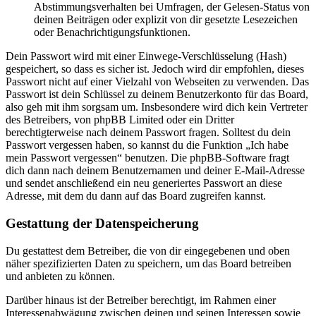
Abstimmungsverhalten bei Umfragen, der Gelesen-Status von
deinen Beiträgen oder explizit von dir gesetzte Lesezeichen
oder Benachrichtigungsfunktionen.
Dein Passwort wird mit einer Einwege-Verschlüsselung (Hash)
gespeichert, so dass es sicher ist. Jedoch wird dir empfohlen, dieses
Passwort nicht auf einer Vielzahl von Webseiten zu verwenden. Das
Passwort ist dein Schlüssel zu deinem Benutzerkonto für das Board,
also geh mit ihm sorgsam um. Insbesondere wird dich kein Vertreter
des Betreibers, von phpBB Limited oder ein Dritter
berechtigterweise nach deinem Passwort fragen. Solltest du dein
Passwort vergessen haben, so kannst du die Funktion „Ich habe
mein Passwort vergessen“ benutzen. Die phpBB-Software fragt
dich dann nach deinem Benutzernamen und deiner E-Mail-Adresse
und sendet anschließend ein neu generiertes Passwort an diese
Adresse, mit dem du dann auf das Board zugreifen kannst.
Gestattung der Datenspeicherung
Du gestattest dem Betreiber, die von dir eingegebenen und oben
näher spezifizierten Daten zu speichern, um das Board betreiben
und anbieten zu können.
Darüber hinaus ist der Betreiber berechtigt, im Rahmen einer
Interessenabwägung zwischen deinen und seinen Interessen sowie