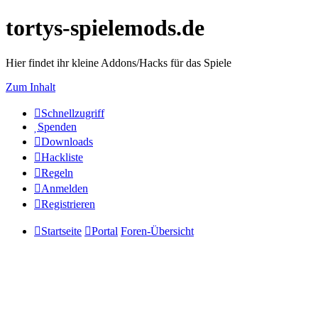
tortys-spielemods.de
Hier findet ihr kleine Addons/Hacks für das Spiele
Zum Inhalt
Schnellzugriff
Spenden
Downloads
Hackliste
Regeln
Anmelden
Registrieren
Startseite
Portal
Foren-Übersicht