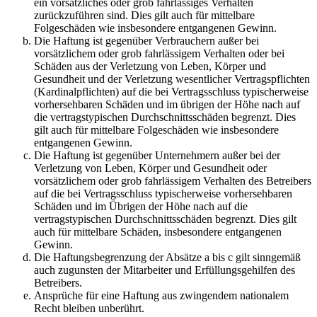
ein vorsätzliches oder grob fahrlässiges Verhalten
zurückzuführen sind. Dies gilt auch für mittelbare
Folgeschäden wie insbesondere entgangenen Gewinn.
Die Haftung ist gegenüber Verbrauchern außer bei
vorsätzlichem oder grob fahrlässigem Verhalten oder bei
Schäden aus der Verletzung von Leben, Körper und
Gesundheit und der Verletzung wesentlicher Vertragspflichten
(Kardinalpflichten) auf die bei Vertragsschluss typischerweise
vorhersehbaren Schäden und im übrigen der Höhe nach auf
die vertragstypischen Durchschnittsschäden begrenzt. Dies
gilt auch für mittelbare Folgeschäden wie insbesondere
entgangenen Gewinn.
Die Haftung ist gegenüber Unternehmern außer bei der
Verletzung von Leben, Körper und Gesundheit oder
vorsätzlichem oder grob fahrlässigem Verhalten des Betreibers
auf die bei Vertragsschluss typischerweise vorhersehbaren
Schäden und im Übrigen der Höhe nach auf die
vertragstypischen Durchschnittsschäden begrenzt. Dies gilt
auch für mittelbare Schäden, insbesondere entgangenen
Gewinn.
Die Haftungsbegrenzung der Absätze a bis c gilt sinngemäß
auch zugunsten der Mitarbeiter und Erfüllungsgehilfen des
Betreibers.
Ansprüche für eine Haftung aus zwingendem nationalem
Recht bleiben unberührt.