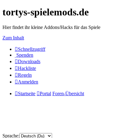
tortys-spielemods.de
Hier findet ihr kleine Addons/Hacks für das Spiele
Zum Inhalt
Schnellzugriff
Spenden
Downloads
Hackliste
Regeln
Anmelden
Startseite
Portal
Foren-Übersicht
Sprache: