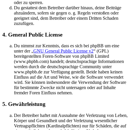
oder zu sperren.
Du gestattest dem Betreiber darüber hinaus, deine Beiträge
abzuändern, sofern sie gegen o. g. Regeln verstoßen oder
geeignet sind, dem Betreiber oder einem Dritten Schaden
zuzufügen.
4. General Public License
Du nimmst zur Kenntnis, dass es sich bei phpBB um eine
unter der „
GNU General Public License v2
“ (GPL)
bereitgestellten Foren-Software von phpBB Limited
(www.phpbb.com) handelt; deutschsprachige Informationen
werden durch die deutschsprachige Community unter
www.phpbb.de zur Verfügung gestellt. Beide haben keinen
Einfluss auf die Art und Weise, wie die Software verwendet
wird. Sie können insbesondere die Verwendung der Software
für bestimmte Zwecke nicht untersagen oder auf Inhalte
fremder Foren Einfluss nehmen.
5. Gewährleistung
Der Betreiber haftet mit Ausnahme der Verletzung von Leben,
Körper und Gesundheit und der Verletzung wesentlicher
Vertragspflichten (Kardinalpflichten) nur für Schäden, die auf