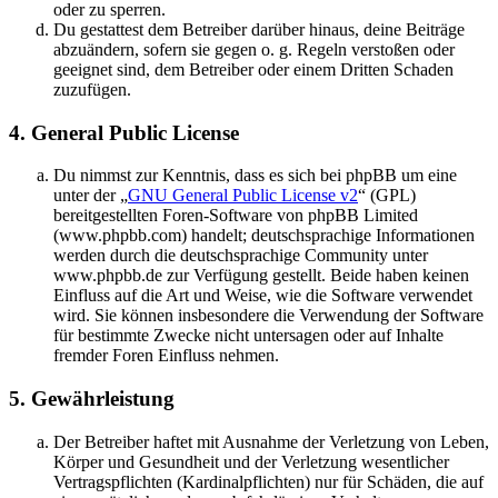
oder zu sperren.
Du gestattest dem Betreiber darüber hinaus, deine Beiträge
abzuändern, sofern sie gegen o. g. Regeln verstoßen oder
geeignet sind, dem Betreiber oder einem Dritten Schaden
zuzufügen.
4. General Public License
Du nimmst zur Kenntnis, dass es sich bei phpBB um eine
unter der „
GNU General Public License v2
“ (GPL)
bereitgestellten Foren-Software von phpBB Limited
(www.phpbb.com) handelt; deutschsprachige Informationen
werden durch die deutschsprachige Community unter
www.phpbb.de zur Verfügung gestellt. Beide haben keinen
Einfluss auf die Art und Weise, wie die Software verwendet
wird. Sie können insbesondere die Verwendung der Software
für bestimmte Zwecke nicht untersagen oder auf Inhalte
fremder Foren Einfluss nehmen.
5. Gewährleistung
Der Betreiber haftet mit Ausnahme der Verletzung von Leben,
Körper und Gesundheit und der Verletzung wesentlicher
Vertragspflichten (Kardinalpflichten) nur für Schäden, die auf