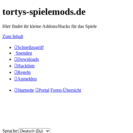
tortys-spielemods.de
Hier findet ihr kleine Addons/Hacks für das Spiele
Zum Inhalt
Schnellzugriff
Spenden
Downloads
Hackliste
Regeln
Anmelden
Startseite
Portal
Foren-Übersicht
Sprache: