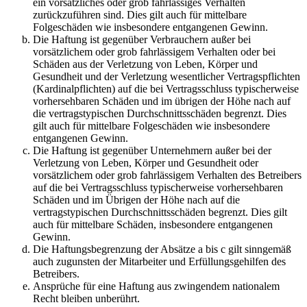
ein vorsätzliches oder grob fahrlässiges Verhalten
zurückzuführen sind. Dies gilt auch für mittelbare
Folgeschäden wie insbesondere entgangenen Gewinn.
Die Haftung ist gegenüber Verbrauchern außer bei
vorsätzlichem oder grob fahrlässigem Verhalten oder bei
Schäden aus der Verletzung von Leben, Körper und
Gesundheit und der Verletzung wesentlicher Vertragspflichten
(Kardinalpflichten) auf die bei Vertragsschluss typischerweise
vorhersehbaren Schäden und im übrigen der Höhe nach auf
die vertragstypischen Durchschnittsschäden begrenzt. Dies
gilt auch für mittelbare Folgeschäden wie insbesondere
entgangenen Gewinn.
Die Haftung ist gegenüber Unternehmern außer bei der
Verletzung von Leben, Körper und Gesundheit oder
vorsätzlichem oder grob fahrlässigem Verhalten des Betreibers
auf die bei Vertragsschluss typischerweise vorhersehbaren
Schäden und im Übrigen der Höhe nach auf die
vertragstypischen Durchschnittsschäden begrenzt. Dies gilt
auch für mittelbare Schäden, insbesondere entgangenen
Gewinn.
Die Haftungsbegrenzung der Absätze a bis c gilt sinngemäß
auch zugunsten der Mitarbeiter und Erfüllungsgehilfen des
Betreibers.
Ansprüche für eine Haftung aus zwingendem nationalem
Recht bleiben unberührt.