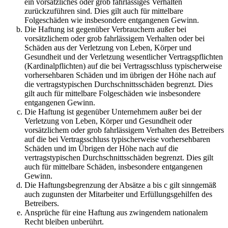
ein vorsätzliches oder grob fahrlässiges Verhalten
zurückzuführen sind. Dies gilt auch für mittelbare
Folgeschäden wie insbesondere entgangenen Gewinn.
Die Haftung ist gegenüber Verbrauchern außer bei
vorsätzlichem oder grob fahrlässigem Verhalten oder bei
Schäden aus der Verletzung von Leben, Körper und
Gesundheit und der Verletzung wesentlicher Vertragspflichten
(Kardinalpflichten) auf die bei Vertragsschluss typischerweise
vorhersehbaren Schäden und im übrigen der Höhe nach auf
die vertragstypischen Durchschnittsschäden begrenzt. Dies
gilt auch für mittelbare Folgeschäden wie insbesondere
entgangenen Gewinn.
Die Haftung ist gegenüber Unternehmern außer bei der
Verletzung von Leben, Körper und Gesundheit oder
vorsätzlichem oder grob fahrlässigem Verhalten des Betreibers
auf die bei Vertragsschluss typischerweise vorhersehbaren
Schäden und im Übrigen der Höhe nach auf die
vertragstypischen Durchschnittsschäden begrenzt. Dies gilt
auch für mittelbare Schäden, insbesondere entgangenen
Gewinn.
Die Haftungsbegrenzung der Absätze a bis c gilt sinngemäß
auch zugunsten der Mitarbeiter und Erfüllungsgehilfen des
Betreibers.
Ansprüche für eine Haftung aus zwingendem nationalem
Recht bleiben unberührt.