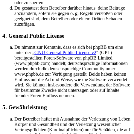
oder zu sperren.
Du gestattest dem Betreiber darüber hinaus, deine Beiträge
abzuändern, sofern sie gegen o. g. Regeln verstoßen oder
geeignet sind, dem Betreiber oder einem Dritten Schaden
zuzufügen.
4. General Public License
Du nimmst zur Kenntnis, dass es sich bei phpBB um eine
unter der „
GNU General Public License v2
“ (GPL)
bereitgestellten Foren-Software von phpBB Limited
(www.phpbb.com) handelt; deutschsprachige Informationen
werden durch die deutschsprachige Community unter
www.phpbb.de zur Verfügung gestellt. Beide haben keinen
Einfluss auf die Art und Weise, wie die Software verwendet
wird. Sie können insbesondere die Verwendung der Software
für bestimmte Zwecke nicht untersagen oder auf Inhalte
fremder Foren Einfluss nehmen.
5. Gewährleistung
Der Betreiber haftet mit Ausnahme der Verletzung von Leben,
Körper und Gesundheit und der Verletzung wesentlicher
Vertragspflichten (Kardinalpflichten) nur für Schäden, die auf