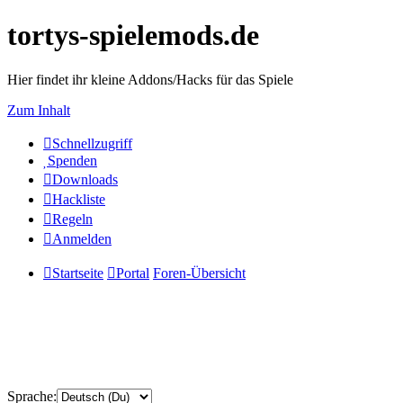
tortys-spielemods.de
Hier findet ihr kleine Addons/Hacks für das Spiele
Zum Inhalt
Schnellzugriff
Spenden
Downloads
Hackliste
Regeln
Anmelden
Startseite
Portal
Foren-Übersicht
Sprache: