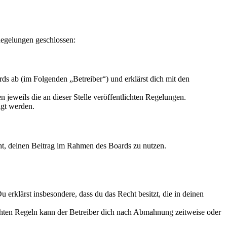
 Regelungen geschlossen:
ds ab (im Folgenden „Betreiber“) und erklärst dich mit den
 jeweils die an dieser Stelle veröffentlichten Regelungen.
igt werden.
echt, deinen Beitrag im Rahmen des Boards zu nutzen.
Du erklärst insbesondere, dass du das Recht besitzt, die in deinen
chten Regeln kann der Betreiber dich nach Abmahnung zeitweise oder