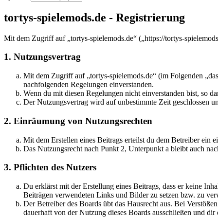
tortys-spielemods.de - Registrierung
Mit dem Zugriff auf „tortys-spielemods.de“ („https://tortys-spielemo
1. Nutzungsvertrag
Mit dem Zugriff auf „tortys-spielemods.de“ (im Folgenden „das
nachfolgenden Regelungen einverstanden.
Wenn du mit diesen Regelungen nicht einverstanden bist, so dar
Der Nutzungsvertrag wird auf unbestimmte Zeit geschlossen und
2. Einräumung von Nutzungsrechten
Mit dem Erstellen eines Beitrags erteilst du dem Betreiber ein
Das Nutzungsrecht nach Punkt 2, Unterpunkt a bleibt auch na
3. Pflichten des Nutzers
Du erklärst mit der Erstellung eines Beitrags, dass er keine Inh
Beiträgen verwendeten Links und Bilder zu setzen bzw. zu ve
Der Betreiber des Boards übt das Hausrecht aus. Bei Verstöße
dauerhaft von der Nutzung dieses Boards ausschließen und dir e