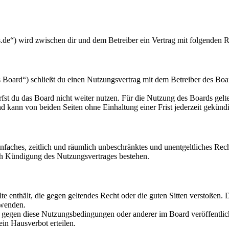
ds.de“) wird zwischen dir und dem Betreiber ein Vertrag mit folgenden
 Board“) schließt du einen Nutzungsvertrag mit dem Betreiber des Boar
fst du das Board nicht weiter nutzen. Für die Nutzung des Boards gelten
 kann von beiden Seiten ohne Einhaltung einer Frist jederzeit gekünd
 einfaches, zeitlich und räumlich unbeschränktes und unentgeltliches R
ch Kündigung des Nutzungsvertrages bestehen.
alte enthält, die gegen geltendes Recht oder die guten Sitten verstoßen. 
rwenden.
n gegen diese Nutzungsbedingungen oder anderer im Board veröffentli
in Hausverbot erteilen.