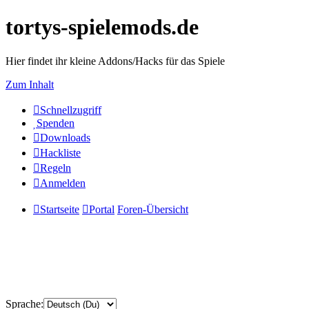
tortys-spielemods.de
Hier findet ihr kleine Addons/Hacks für das Spiele
Zum Inhalt
Schnellzugriff
Spenden
Downloads
Hackliste
Regeln
Anmelden
Startseite
Portal
Foren-Übersicht
Sprache: