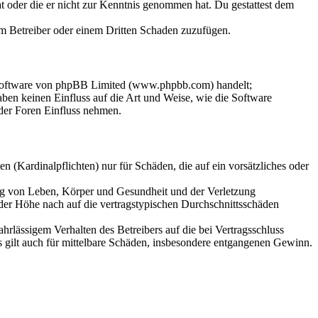
hat oder die er nicht zur Kenntnis genommen hat. Du gestattest dem
dem Betreiber oder einem Dritten Schaden zuzufügen.
-Software von phpBB Limited (www.phpbb.com) handelt;
en keinen Einfluss auf die Art und Weise, wie die Software
der Foren Einfluss nehmen.
 (Kardinalpflichten) nur für Schäden, die auf ein vorsätzliches oder
ung von Leben, Körper und Gesundheit und der Verletzung
 der Höhe nach auf die vertragstypischen Durchschnittsschäden
rlässigem Verhalten des Betreibers auf die bei Vertragsschluss
 gilt auch für mittelbare Schäden, insbesondere entgangenen Gewinn.