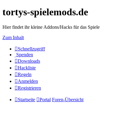
tortys-spielemods.de
Hier findet ihr kleine Addons/Hacks für das Spiele
Zum Inhalt
Schnellzugriff
Spenden
Downloads
Hackliste
Regeln
Anmelden
Registrieren
Startseite
Portal
Foren-Übersicht