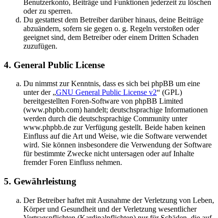
Benutzerkonto, Beiträge und Funktionen jederzeit zu löschen
oder zu sperren.
Du gestattest dem Betreiber darüber hinaus, deine Beiträge
abzuändern, sofern sie gegen o. g. Regeln verstoßen oder
geeignet sind, dem Betreiber oder einem Dritten Schaden
zuzufügen.
4. General Public License
Du nimmst zur Kenntnis, dass es sich bei phpBB um eine
unter der „
GNU General Public License v2
“ (GPL)
bereitgestellten Foren-Software von phpBB Limited
(www.phpbb.com) handelt; deutschsprachige Informationen
werden durch die deutschsprachige Community unter
www.phpbb.de zur Verfügung gestellt. Beide haben keinen
Einfluss auf die Art und Weise, wie die Software verwendet
wird. Sie können insbesondere die Verwendung der Software
für bestimmte Zwecke nicht untersagen oder auf Inhalte
fremder Foren Einfluss nehmen.
5. Gewährleistung
Der Betreiber haftet mit Ausnahme der Verletzung von Leben,
Körper und Gesundheit und der Verletzung wesentlicher
Vertragspflichten (Kardinalpflichten) nur für Schäden, die auf