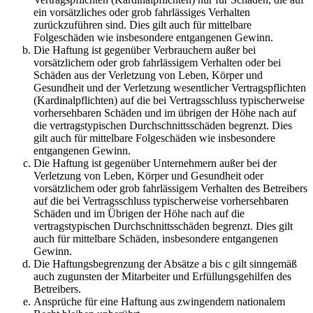
ein vorsätzliches oder grob fahrlässiges Verhalten
zurückzuführen sind. Dies gilt auch für mittelbare
Folgeschäden wie insbesondere entgangenen Gewinn.
Die Haftung ist gegenüber Verbrauchern außer bei
vorsätzlichem oder grob fahrlässigem Verhalten oder bei
Schäden aus der Verletzung von Leben, Körper und
Gesundheit und der Verletzung wesentlicher Vertragspflichten
(Kardinalpflichten) auf die bei Vertragsschluss typischerweise
vorhersehbaren Schäden und im übrigen der Höhe nach auf
die vertragstypischen Durchschnittsschäden begrenzt. Dies
gilt auch für mittelbare Folgeschäden wie insbesondere
entgangenen Gewinn.
Die Haftung ist gegenüber Unternehmern außer bei der
Verletzung von Leben, Körper und Gesundheit oder
vorsätzlichem oder grob fahrlässigem Verhalten des Betreibers
auf die bei Vertragsschluss typischerweise vorhersehbaren
Schäden und im Übrigen der Höhe nach auf die
vertragstypischen Durchschnittsschäden begrenzt. Dies gilt
auch für mittelbare Schäden, insbesondere entgangenen
Gewinn.
Die Haftungsbegrenzung der Absätze a bis c gilt sinngemäß
auch zugunsten der Mitarbeiter und Erfüllungsgehilfen des
Betreibers.
Ansprüche für eine Haftung aus zwingendem nationalem