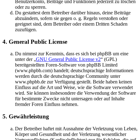
Benutzerkonto, Beiträge und Funktionen jederzeit zu löschen
oder zu sperren.
Du gestattest dem Betreiber darüber hinaus, deine Beiträge
abzuändern, sofern sie gegen o. g. Regeln verstoßen oder
geeignet sind, dem Betreiber oder einem Dritten Schaden
zuzufügen.
4. General Public License
Du nimmst zur Kenntnis, dass es sich bei phpBB um eine
unter der „
GNU General Public License v2
“ (GPL)
bereitgestellten Foren-Software von phpBB Limited
(www.phpbb.com) handelt; deutschsprachige Informationen
werden durch die deutschsprachige Community unter
www.phpbb.de zur Verfügung gestellt. Beide haben keinen
Einfluss auf die Art und Weise, wie die Software verwendet
wird. Sie können insbesondere die Verwendung der Software
für bestimmte Zwecke nicht untersagen oder auf Inhalte
fremder Foren Einfluss nehmen.
5. Gewährleistung
Der Betreiber haftet mit Ausnahme der Verletzung von Leben,
Körper und Gesundheit und der Verletzung wesentlicher
Vertragspflichten (Kardinalpflichten) nur für Schäden, die auf