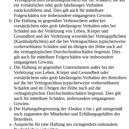
ein vorsätzliches oder grob fahrlässiges Verhalten
zurückzuführen sind. Dies gilt auch für mittelbare
Folgeschäden wie insbesondere entgangenen Gewinn.
Die Haftung ist gegenüber Verbrauchern außer bei
vorsätzlichem oder grob fahrlässigem Verhalten oder bei
Schäden aus der Verletzung von Leben, Körper und
Gesundheit und der Verletzung wesentlicher Vertragspflichten
(Kardinalpflichten) auf die bei Vertragsschluss typischerweise
vorhersehbaren Schäden und im übrigen der Höhe nach auf
die vertragstypischen Durchschnittsschäden begrenzt. Dies
gilt auch für mittelbare Folgeschäden wie insbesondere
entgangenen Gewinn.
Die Haftung ist gegenüber Unternehmern außer bei der
Verletzung von Leben, Körper und Gesundheit oder
vorsätzlichem oder grob fahrlässigem Verhalten des Betreibers
auf die bei Vertragsschluss typischerweise vorhersehbaren
Schäden und im Übrigen der Höhe nach auf die
vertragstypischen Durchschnittsschäden begrenzt. Dies gilt
auch für mittelbare Schäden, insbesondere entgangenen
Gewinn.
Die Haftungsbegrenzung der Absätze a bis c gilt sinngemäß
auch zugunsten der Mitarbeiter und Erfüllungsgehilfen des
Betreibers.
Ansprüche für eine Haftung aus zwingendem nationalem