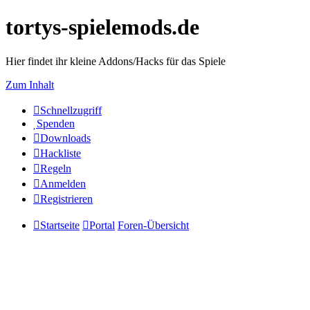
tortys-spielemods.de
Hier findet ihr kleine Addons/Hacks für das Spiele
Zum Inhalt
Schnellzugriff
Spenden
Downloads
Hackliste
Regeln
Anmelden
Registrieren
Startseite
Portal
Foren-Übersicht