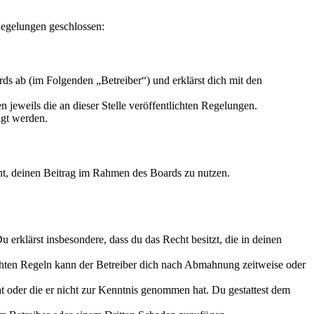
 Regelungen geschlossen:
ds ab (im Folgenden „Betreiber“) und erklärst dich mit den
 jeweils die an dieser Stelle veröffentlichten Regelungen.
igt werden.
echt, deinen Beitrag im Rahmen des Boards zu nutzen.
Du erklärst insbesondere, dass du das Recht besitzt, die in deinen
chten Regeln kann der Betreiber dich nach Abmahnung zeitweise oder
hat oder die er nicht zur Kenntnis genommen hat. Du gestattest dem