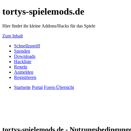
tortys-spielemods.de
Hier findet ihr kleine Addons/Hacks für das Spiele
Zum Inhalt
Schnellzugriff
Spenden
Downloads
Hackliste
Regeln
Anmelden
Registrieren
Startseite
Portal
Foren-Übersicht
tortys-spielemods.de - Nutzungsbedingung