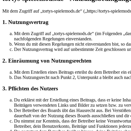
Mit dem Zugriff auf „tortys-spielemods.de“ („https://tortys-spielemo
1. Nutzungsvertrag
Mit dem Zugriff auf „tortys-spielemods.de“ (im Folgenden „das
nachfolgenden Regelungen einverstanden.
Wenn du mit diesen Regelungen nicht einverstanden bist, so dar
Der Nutzungsvertrag wird auf unbestimmte Zeit geschlossen und
2. Einräumung von Nutzungsrechten
Mit dem Erstellen eines Beitrags erteilst du dem Betreiber ein
Das Nutzungsrecht nach Punkt 2, Unterpunkt a bleibt auch na
3. Pflichten des Nutzers
Du erklärst mit der Erstellung eines Beitrags, dass er keine Inh
Beiträgen verwendeten Links und Bilder zu setzen bzw. zu ve
Der Betreiber des Boards übt das Hausrecht aus. Bei Verstöße
dauerhaft von der Nutzung dieses Boards ausschließen und dir e
Du nimmst zur Kenntnis, dass der Betreiber keine Verantwortung 
Betreiber, dein Benutzerkonto, Beiträge und Funktionen jederze