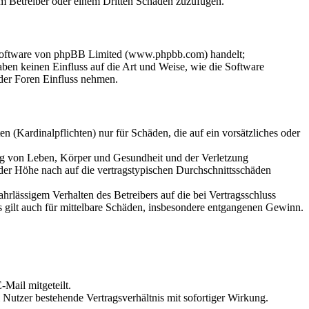
dem Betreiber oder einem Dritten Schaden zuzufügen.
-Software von phpBB Limited (www.phpbb.com) handelt;
en keinen Einfluss auf die Art und Weise, wie die Software
der Foren Einfluss nehmen.
 (Kardinalpflichten) nur für Schäden, die auf ein vorsätzliches oder
ung von Leben, Körper und Gesundheit und der Verletzung
 der Höhe nach auf die vertragstypischen Durchschnittsschäden
rlässigem Verhalten des Betreibers auf die bei Vertragsschluss
 gilt auch für mittelbare Schäden, insbesondere entgangenen Gewinn.
Mail mitgeteilt.
Nutzer bestehende Vertragsverhältnis mit sofortiger Wirkung.