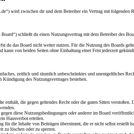
ds.de“) wird zwischen dir und dem Betreiber ein Vertrag mit folgenden
 Board“) schließt du einen Nutzungsvertrag mit dem Betreiber des Boar
fst du das Board nicht weiter nutzen. Für die Nutzung des Boards gelten
 kann von beiden Seiten ohne Einhaltung einer Frist jederzeit gekünd
 einfaches, zeitlich und räumlich unbeschränktes und unentgeltliches R
ch Kündigung des Nutzungsvertrages bestehen.
alte enthält, die gegen geltendes Recht oder die guten Sitten verstoßen. 
rwenden.
n gegen diese Nutzungsbedingungen oder anderer im Board veröffentli
in Hausverbot erteilen.
für die Inhalte von Beiträgen übernimmt, die er nicht selbst erstellt 
it zu löschen oder zu sperren.