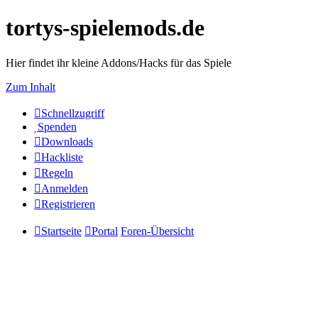
tortys-spielemods.de
Hier findet ihr kleine Addons/Hacks für das Spiele
Zum Inhalt
Schnellzugriff
Spenden
Downloads
Hackliste
Regeln
Anmelden
Registrieren
Startseite
Portal
Foren-Übersicht