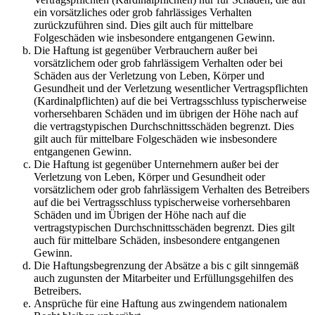
ein vorsätzliches oder grob fahrlässiges Verhalten
zurückzuführen sind. Dies gilt auch für mittelbare
Folgeschäden wie insbesondere entgangenen Gewinn.
Die Haftung ist gegenüber Verbrauchern außer bei
vorsätzlichem oder grob fahrlässigem Verhalten oder bei
Schäden aus der Verletzung von Leben, Körper und
Gesundheit und der Verletzung wesentlicher Vertragspflichten
(Kardinalpflichten) auf die bei Vertragsschluss typischerweise
vorhersehbaren Schäden und im übrigen der Höhe nach auf
die vertragstypischen Durchschnittsschäden begrenzt. Dies
gilt auch für mittelbare Folgeschäden wie insbesondere
entgangenen Gewinn.
Die Haftung ist gegenüber Unternehmern außer bei der
Verletzung von Leben, Körper und Gesundheit oder
vorsätzlichem oder grob fahrlässigem Verhalten des Betreibers
auf die bei Vertragsschluss typischerweise vorhersehbaren
Schäden und im Übrigen der Höhe nach auf die
vertragstypischen Durchschnittsschäden begrenzt. Dies gilt
auch für mittelbare Schäden, insbesondere entgangenen
Gewinn.
Die Haftungsbegrenzung der Absätze a bis c gilt sinngemäß
auch zugunsten der Mitarbeiter und Erfüllungsgehilfen des
Betreibers.
Ansprüche für eine Haftung aus zwingendem nationalem