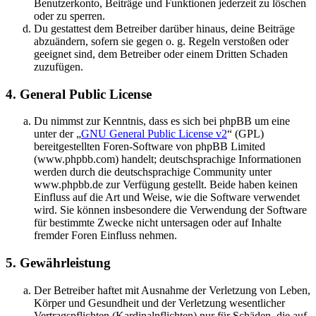
Benutzerkonto, Beiträge und Funktionen jederzeit zu löschen
oder zu sperren.
Du gestattest dem Betreiber darüber hinaus, deine Beiträge
abzuändern, sofern sie gegen o. g. Regeln verstoßen oder
geeignet sind, dem Betreiber oder einem Dritten Schaden
zuzufügen.
4. General Public License
Du nimmst zur Kenntnis, dass es sich bei phpBB um eine
unter der „
GNU General Public License v2
“ (GPL)
bereitgestellten Foren-Software von phpBB Limited
(www.phpbb.com) handelt; deutschsprachige Informationen
werden durch die deutschsprachige Community unter
www.phpbb.de zur Verfügung gestellt. Beide haben keinen
Einfluss auf die Art und Weise, wie die Software verwendet
wird. Sie können insbesondere die Verwendung der Software
für bestimmte Zwecke nicht untersagen oder auf Inhalte
fremder Foren Einfluss nehmen.
5. Gewährleistung
Der Betreiber haftet mit Ausnahme der Verletzung von Leben,
Körper und Gesundheit und der Verletzung wesentlicher
Vertragspflichten (Kardinalpflichten) nur für Schäden, die auf