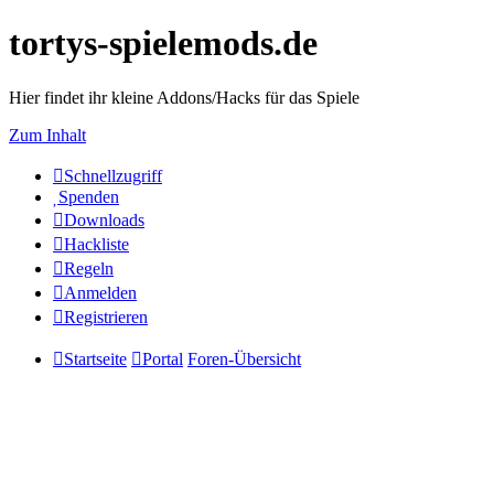
tortys-spielemods.de
Hier findet ihr kleine Addons/Hacks für das Spiele
Zum Inhalt
Schnellzugriff
Spenden
Downloads
Hackliste
Regeln
Anmelden
Registrieren
Startseite
Portal
Foren-Übersicht