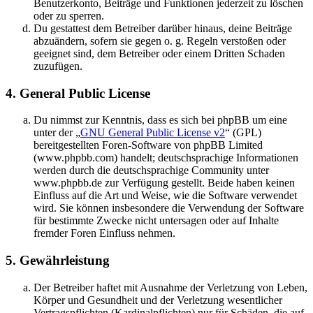
Benutzerkonto, Beiträge und Funktionen jederzeit zu löschen
oder zu sperren.
Du gestattest dem Betreiber darüber hinaus, deine Beiträge
abzuändern, sofern sie gegen o. g. Regeln verstoßen oder
geeignet sind, dem Betreiber oder einem Dritten Schaden
zuzufügen.
4. General Public License
Du nimmst zur Kenntnis, dass es sich bei phpBB um eine
unter der „
GNU General Public License v2
“ (GPL)
bereitgestellten Foren-Software von phpBB Limited
(www.phpbb.com) handelt; deutschsprachige Informationen
werden durch die deutschsprachige Community unter
www.phpbb.de zur Verfügung gestellt. Beide haben keinen
Einfluss auf die Art und Weise, wie die Software verwendet
wird. Sie können insbesondere die Verwendung der Software
für bestimmte Zwecke nicht untersagen oder auf Inhalte
fremder Foren Einfluss nehmen.
5. Gewährleistung
Der Betreiber haftet mit Ausnahme der Verletzung von Leben,
Körper und Gesundheit und der Verletzung wesentlicher
Vertragspflichten (Kardinalpflichten) nur für Schäden, die auf