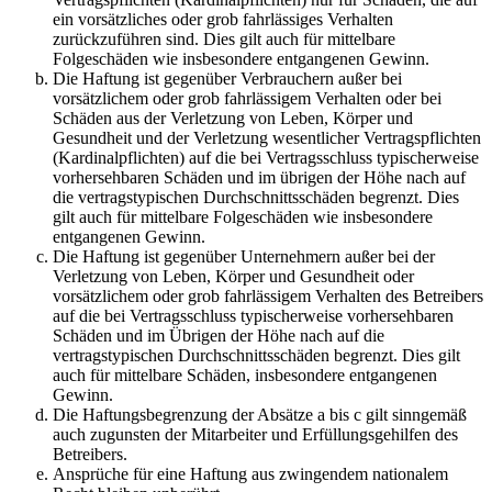
ein vorsätzliches oder grob fahrlässiges Verhalten
zurückzuführen sind. Dies gilt auch für mittelbare
Folgeschäden wie insbesondere entgangenen Gewinn.
Die Haftung ist gegenüber Verbrauchern außer bei
vorsätzlichem oder grob fahrlässigem Verhalten oder bei
Schäden aus der Verletzung von Leben, Körper und
Gesundheit und der Verletzung wesentlicher Vertragspflichten
(Kardinalpflichten) auf die bei Vertragsschluss typischerweise
vorhersehbaren Schäden und im übrigen der Höhe nach auf
die vertragstypischen Durchschnittsschäden begrenzt. Dies
gilt auch für mittelbare Folgeschäden wie insbesondere
entgangenen Gewinn.
Die Haftung ist gegenüber Unternehmern außer bei der
Verletzung von Leben, Körper und Gesundheit oder
vorsätzlichem oder grob fahrlässigem Verhalten des Betreibers
auf die bei Vertragsschluss typischerweise vorhersehbaren
Schäden und im Übrigen der Höhe nach auf die
vertragstypischen Durchschnittsschäden begrenzt. Dies gilt
auch für mittelbare Schäden, insbesondere entgangenen
Gewinn.
Die Haftungsbegrenzung der Absätze a bis c gilt sinngemäß
auch zugunsten der Mitarbeiter und Erfüllungsgehilfen des
Betreibers.
Ansprüche für eine Haftung aus zwingendem nationalem