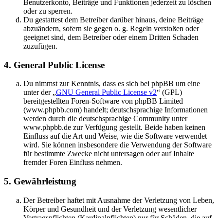
Benutzerkonto, Beiträge und Funktionen jederzeit zu löschen
oder zu sperren.
Du gestattest dem Betreiber darüber hinaus, deine Beiträge
abzuändern, sofern sie gegen o. g. Regeln verstoßen oder
geeignet sind, dem Betreiber oder einem Dritten Schaden
zuzufügen.
4. General Public License
Du nimmst zur Kenntnis, dass es sich bei phpBB um eine
unter der „
GNU General Public License v2
“ (GPL)
bereitgestellten Foren-Software von phpBB Limited
(www.phpbb.com) handelt; deutschsprachige Informationen
werden durch die deutschsprachige Community unter
www.phpbb.de zur Verfügung gestellt. Beide haben keinen
Einfluss auf die Art und Weise, wie die Software verwendet
wird. Sie können insbesondere die Verwendung der Software
für bestimmte Zwecke nicht untersagen oder auf Inhalte
fremder Foren Einfluss nehmen.
5. Gewährleistung
Der Betreiber haftet mit Ausnahme der Verletzung von Leben,
Körper und Gesundheit und der Verletzung wesentlicher
Vertragspflichten (Kardinalpflichten) nur für Schäden, die auf