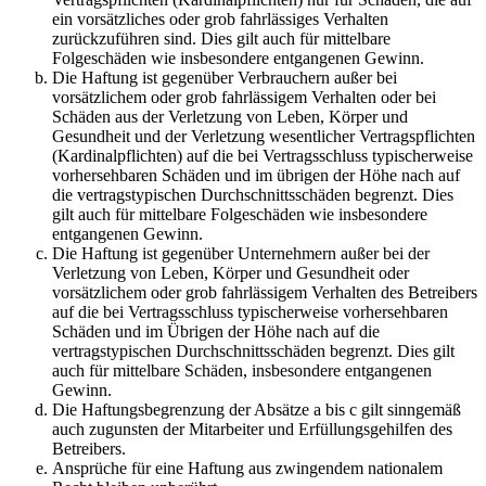
ein vorsätzliches oder grob fahrlässiges Verhalten
zurückzuführen sind. Dies gilt auch für mittelbare
Folgeschäden wie insbesondere entgangenen Gewinn.
Die Haftung ist gegenüber Verbrauchern außer bei
vorsätzlichem oder grob fahrlässigem Verhalten oder bei
Schäden aus der Verletzung von Leben, Körper und
Gesundheit und der Verletzung wesentlicher Vertragspflichten
(Kardinalpflichten) auf die bei Vertragsschluss typischerweise
vorhersehbaren Schäden und im übrigen der Höhe nach auf
die vertragstypischen Durchschnittsschäden begrenzt. Dies
gilt auch für mittelbare Folgeschäden wie insbesondere
entgangenen Gewinn.
Die Haftung ist gegenüber Unternehmern außer bei der
Verletzung von Leben, Körper und Gesundheit oder
vorsätzlichem oder grob fahrlässigem Verhalten des Betreibers
auf die bei Vertragsschluss typischerweise vorhersehbaren
Schäden und im Übrigen der Höhe nach auf die
vertragstypischen Durchschnittsschäden begrenzt. Dies gilt
auch für mittelbare Schäden, insbesondere entgangenen
Gewinn.
Die Haftungsbegrenzung der Absätze a bis c gilt sinngemäß
auch zugunsten der Mitarbeiter und Erfüllungsgehilfen des
Betreibers.
Ansprüche für eine Haftung aus zwingendem nationalem