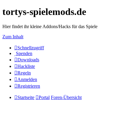
tortys-spielemods.de
Hier findet ihr kleine Addons/Hacks für das Spiele
Zum Inhalt
Schnellzugriff
Spenden
Downloads
Hackliste
Regeln
Anmelden
Registrieren
Startseite
Portal
Foren-Übersicht